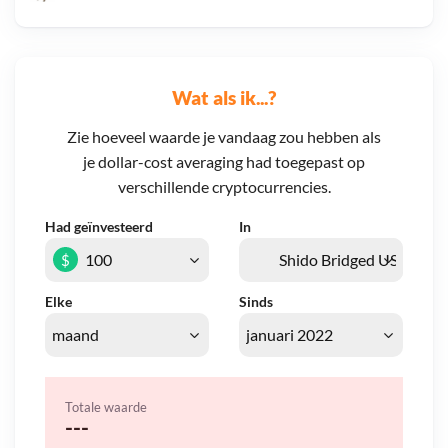
Wat als ik...?
Zie hoeveel waarde je vandaag zou hebben als
je dollar-cost averaging had toegepast op
verschillende cryptocurrencies.
Had geïnvesteerd
In
$
Elke
Sinds
Totale waarde
---