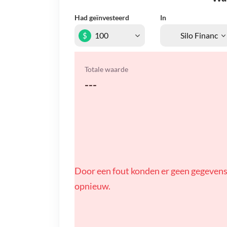
Had geïnvesteerd
In
$
Totale waarde
---
Door een fout konden er geen gegevens
opnieuw.