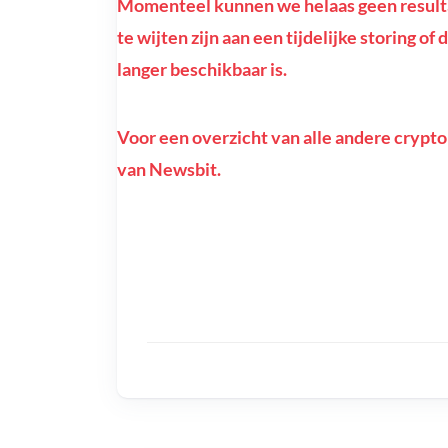
Momenteel kunnen we helaas geen resultat
te wijten zijn aan een tijdelijke storing o
langer beschikbaar is.
Voor een overzicht van alle andere crypto
van Newsbit.