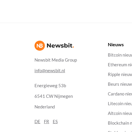
Nieuws
Bitcoin nie
Newsbit Media Group
Ethereum n
info@newsbit.nl
Ripple nieu
Beurs nieuw
Energieweg 53b
Cardano ni
6541 CW Nijmegen
Litecoin nie
Nederland
Altcoin nie
DE
FR
ES
Blockchain 