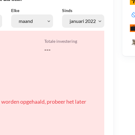
Elke
Sinds
Totale investering
---
 worden opgehaald, probeer het later