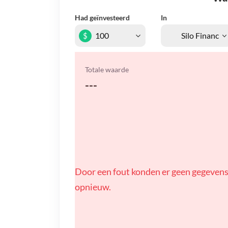
Had geïnvesteerd
In
$
Totale waarde
---
Door een fout konden er geen gegevens
opnieuw.