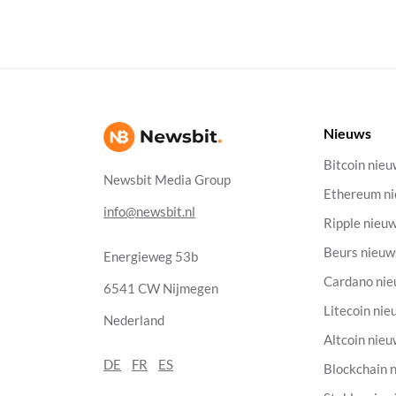
Nieuws
Bitcoin nie
Newsbit Media Group
Ethereum n
info@newsbit.nl
Ripple nieu
Beurs nieuw
Energieweg 53b
Cardano ni
6541 CW Nijmegen
Litecoin nie
Nederland
Altcoin nie
DE
FR
ES
Blockchain 