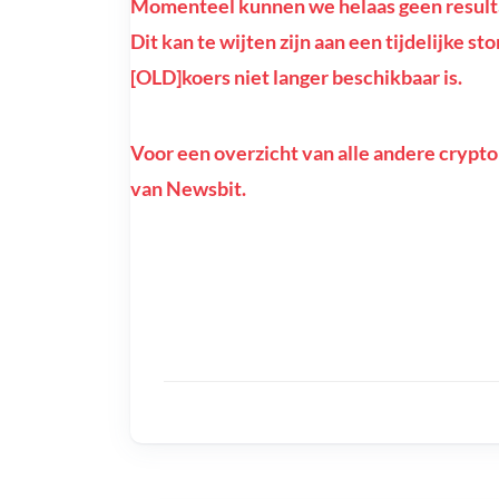
Momenteel kunnen we helaas geen resultat
Dit kan te wijten zijn aan een tijdelijke st
[OLD]koers niet langer beschikbaar is.
Voor een overzicht van alle andere crypto
van Newsbit.