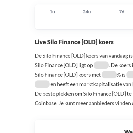
1u
24u
7d
Live Silo Finance [OLD] koers
De Silo Finance [OLD] koers van vandaag i
Silo Finance [OLD] ligt op
. De koers 
Silo Finance [OLD] koers met
% is
en heeft een marktkapitalisatie van
De beste plekken om Silo Finance [OLD] te 
Coinbase. Je kunt meer aanbieders vinden
Wat 