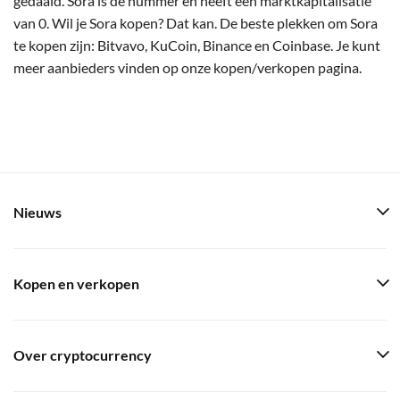
gedaald. Sora is de nummer en heeft een marktkapitalisatie
van 0. Wil je Sora kopen? Dat kan. De beste plekken om Sora
te kopen zijn: Bitvavo, KuCoin, Binance en Coinbase. Je kunt
meer aanbieders vinden op onze kopen/verkopen pagina.
Nieuws
Kopen en verkopen
Over cryptocurrency