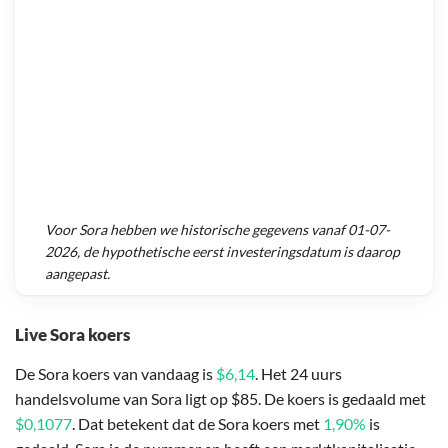
Voor
Sora
hebben we historische gegevens vanaf
01-07-
2026
, de hypothetische eerst investeringsdatum is daarop
aangepast.
Live Sora koers
De Sora koers van vandaag is
$6,14
. Het 24 uurs
handelsvolume van Sora ligt op $85. De koers is gedaald met
$0,1077
. Dat betekent dat de Sora koers met
1,90%
is