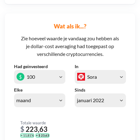
Wat als ik...?
Zie hoeveel waarde je vandaag zou hebben als
je dollar-cost averaging had toegepast op
verschillende cryptocurrencies.
Had geïnvesteerd
In
$
Elke
Sinds
Totale waarde
$
223,63
+ 11,81%
+ $ 23,63