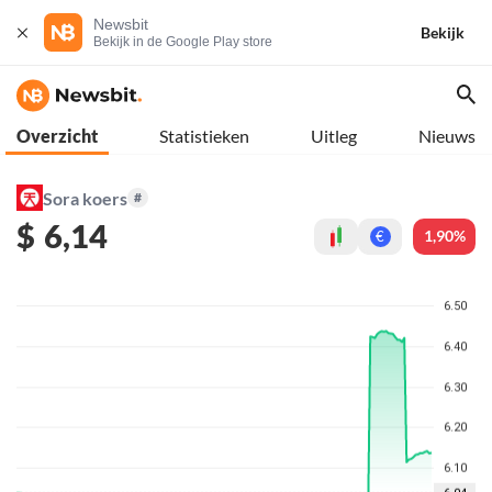
Newsbit
Bekijk
Bekijk in de Google Play store
Overzicht
Statistieken
Uitleg
Nieuws
Sora koers
#
$
6,14
1,90%
€