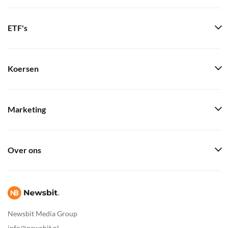
ETF's
Koersen
Marketing
Over ons
Newsbit Media Group
info@newsbit.nl