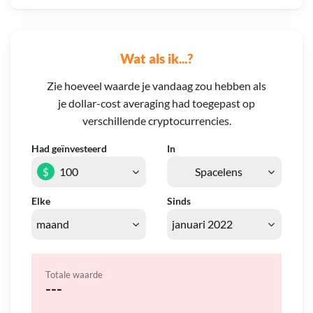
Wat als ik...?
Zie hoeveel waarde je vandaag zou hebben als
je dollar-cost averaging had toegepast op
verschillende cryptocurrencies.
Had geïnvesteerd
In
$
Elke
Sinds
Totale waarde
---