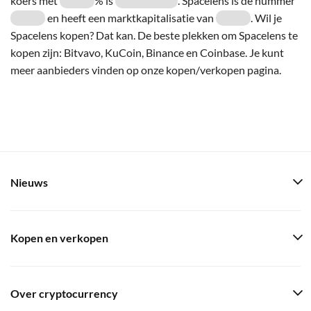
koers met
% is
. Spacelens is de nummer
en heeft een marktkapitalisatie van
. Wil je
Spacelens kopen? Dat kan. De beste plekken om Spacelens te
kopen zijn: Bitvavo, KuCoin, Binance en Coinbase. Je kunt
meer aanbieders vinden op onze kopen/verkopen pagina.
Nieuws
Kopen en verkopen
Over cryptocurrency