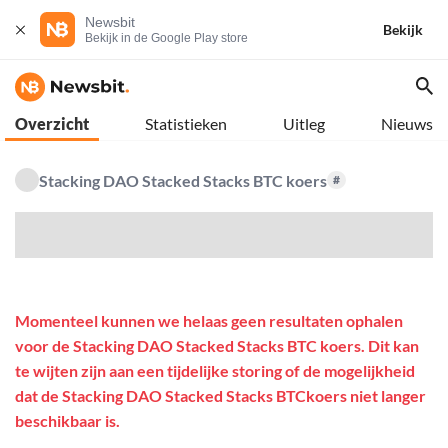
Newsbit
Bekijk
Bekijk in de Google Play store
Overzicht
Statistieken
Uitleg
Nieuws
Stacking DAO Stacked Stacks BTC koers
#
$
Momenteel kunnen we helaas geen resultaten ophalen
voor de Stacking DAO Stacked Stacks BTC koers. Dit kan
te wijten zijn aan een tijdelijke storing of de mogelijkheid
dat de Stacking DAO Stacked Stacks BTCkoers niet langer
beschikbaar is.