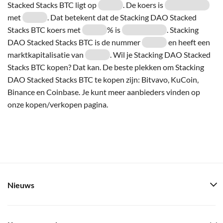
Stacked Stacks BTC ligt op
. De koers is
met
. Dat betekent dat de Stacking DAO Stacked
Stacks BTC koers met
% is
. Stacking
DAO Stacked Stacks BTC is de nummer
en heeft een
marktkapitalisatie van
. Wil je Stacking DAO Stacked
Stacks BTC kopen? Dat kan. De beste plekken om Stacking
DAO Stacked Stacks BTC te kopen zijn: Bitvavo, KuCoin,
Binance en Coinbase. Je kunt meer aanbieders vinden op
onze kopen/verkopen pagina.
Nieuws