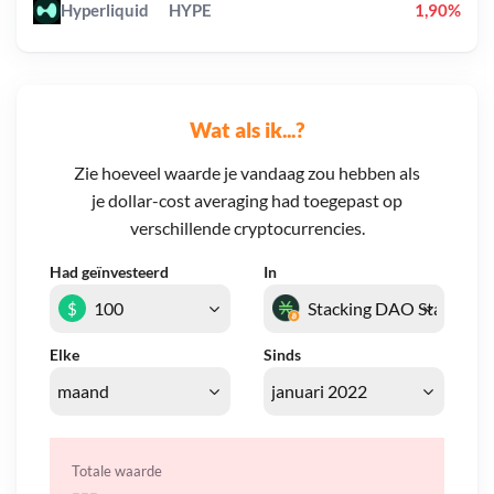
Hyperliquid
HYPE
1,90%
Wat als ik...?
Zie hoeveel waarde je vandaag zou hebben als
je dollar-cost averaging had toegepast op
verschillende cryptocurrencies.
Had geïnvesteerd
In
$
Elke
Sinds
Totale waarde
---