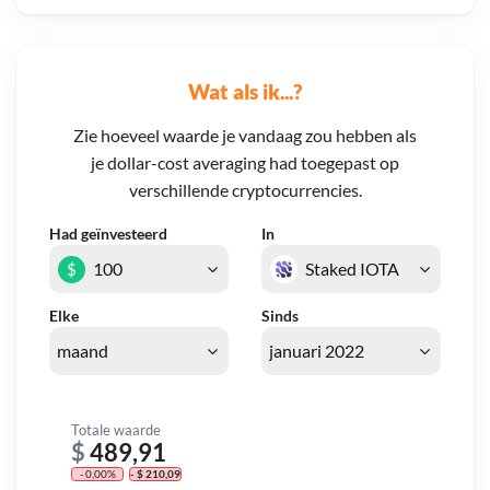
Wat als ik...?
Zie hoeveel waarde je vandaag zou hebben als
je dollar-cost averaging had toegepast op
verschillende cryptocurrencies.
Had geïnvesteerd
In
$
Elke
Sinds
Totale waarde
$
489,91
- 0,00%
- $ 210,09