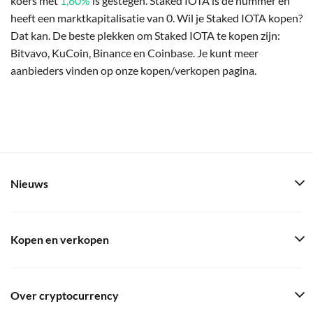
koers met
1,60%
is gestegen. Staked IOTA is de nummer en
heeft een marktkapitalisatie van 0. Wil je Staked IOTA kopen?
Dat kan. De beste plekken om Staked IOTA te kopen zijn:
Bitvavo, KuCoin, Binance en Coinbase. Je kunt meer
aanbieders vinden op onze kopen/verkopen pagina.
Nieuws
Kopen en verkopen
Over cryptocurrency