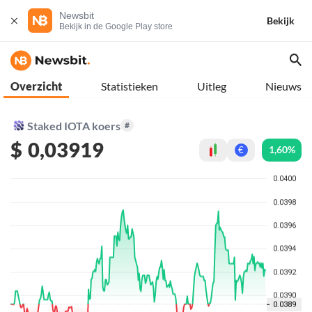
Newsbit
Bekijk
Bekijk in de Google Play store
Overzicht
Statistieken
Uitleg
Nieuws
Staked IOTA koers
#
$
0,03919
1,60%
€