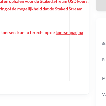
aten ophalen voor de Staked Stream USD koers.
toring of de mogelijkheid dat de Staked Stream
 koersen, kunt u terecht op de
koersenpagina
St
Pr
Ma
V