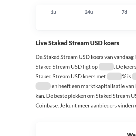
1u
24u
7d
Live Staked Stream USD koers
De Staked Stream USD koers van vandaag 
Staked Stream USD ligt op
. De koers
Staked Stream USD koers met
% is
en heeft een marktkapitalisatie van
kan. De beste plekken om Staked Stream US
Coinbase. Je kunt meer aanbieders vinden
Wat 