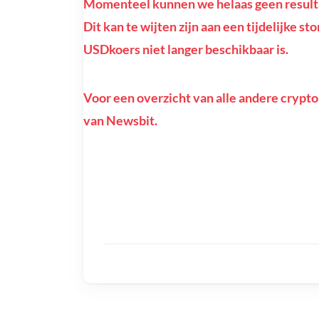
Momenteel kunnen we helaas geen result
Dit kan te wijten zijn aan een tijdelijke s
USDkoers niet langer beschikbaar is.
Voor een overzicht van alle andere crypto
van Newsbit.