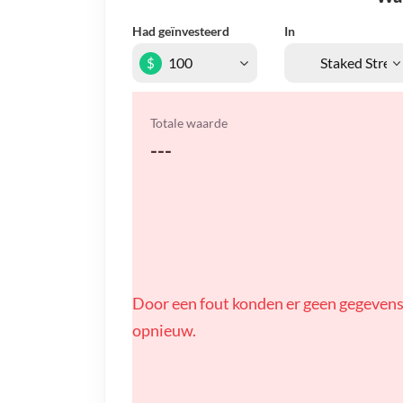
Had geïnvesteerd
In
$
Totale waarde
---
Door een fout konden er geen gegevens
opnieuw.