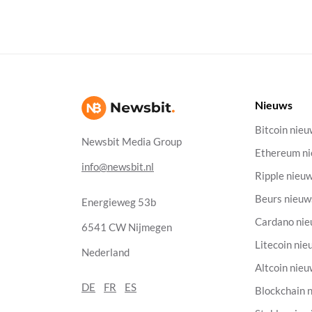
Nieuws
Bitcoin nie
Newsbit Media Group
Ethereum n
info@newsbit.nl
Ripple nieu
Beurs nieuw
Energieweg 53b
Cardano ni
6541 CW Nijmegen
Litecoin nie
Nederland
Altcoin nie
DE
FR
ES
Blockchain 