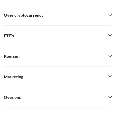
Over cryptocurrency
ETF's
Koersen
Marketing
Over ons