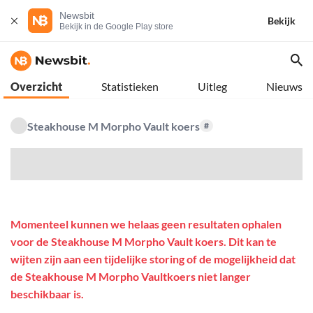
Newsbit
Bekijk
Bekijk in de Google Play store
Overzicht
Statistieken
Uitleg
Nieuws
Steakhouse M Morpho Vault koers
#
$
Momenteel kunnen we helaas geen resultaten ophalen
voor de Steakhouse M Morpho Vault koers. Dit kan te
wijten zijn aan een tijdelijke storing of de mogelijkheid dat
de Steakhouse M Morpho Vaultkoers niet langer
beschikbaar is.