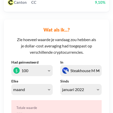
Canton
CC
9,10%
Wat als ik...?
Zie hoeveel waarde je vandaag zou hebben als
je dollar-cost averaging had toegepast op
verschillende cryptocurrencies.
Had geïnvesteerd
In
$
Elke
Sinds
Totale waarde
---