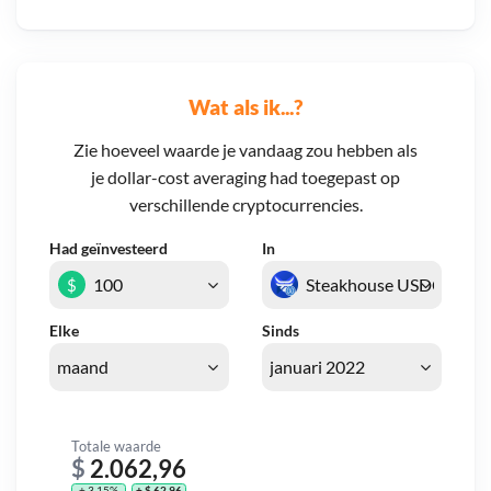
Wat als ik...?
Zie hoeveel waarde je vandaag zou hebben als
je dollar-cost averaging had toegepast op
verschillende cryptocurrencies.
Had geïnvesteerd
In
$
Elke
Sinds
Totale waarde
$
2.062,96
+ 3,15%
+ $ 62,96