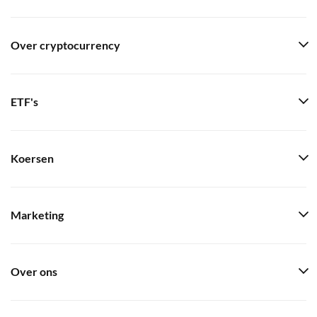
Over cryptocurrency
ETF's
Koersen
Marketing
Over ons