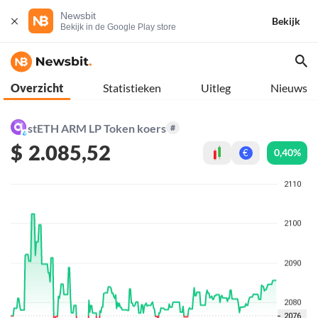
Newsbit
Bekijk
Bekijk in de Google Play store
Overzicht
Statistieken
Uitleg
Nieuws
stETH ARM LP Token koers
#
$
2.085,52
0,40%
€