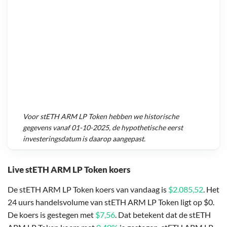
Voor
stETH ARM LP Token
hebben we historische
gegevens vanaf
01-10-2025
, de hypothetische eerst
investeringsdatum is daarop aangepast.
Live stETH ARM LP Token koers
De stETH ARM LP Token koers van vandaag is
$2.085,52
. Het
24 uurs handelsvolume van stETH ARM LP Token ligt op $0.
De koers is gestegen met
$7,56
. Dat betekent dat de stETH