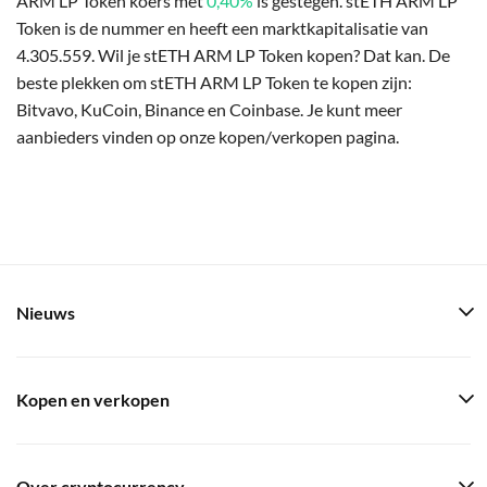
ARM LP Token koers met
0,40%
is gestegen. stETH ARM LP
Token is de nummer en heeft een marktkapitalisatie van
4.305.559. Wil je stETH ARM LP Token kopen? Dat kan. De
beste plekken om stETH ARM LP Token te kopen zijn:
Bitvavo, KuCoin, Binance en Coinbase. Je kunt meer
aanbieders vinden op onze kopen/verkopen pagina.
Nieuws
Kopen en verkopen