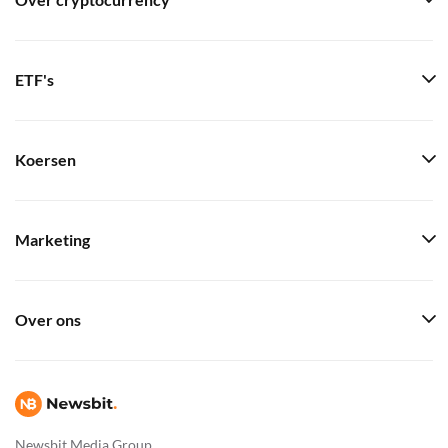
Over cryptocurrency
ETF's
Koersen
Marketing
Over ons
Newsbit Media Group