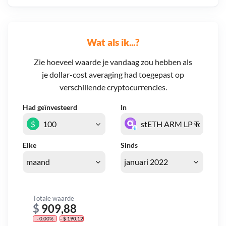
Wat als ik...?
Zie hoeveel waarde je vandaag zou hebben als
je dollar-cost averaging had toegepast op
verschillende cryptocurrencies.
Had geïnvesteerd
In
$
Elke
Sinds
Totale waarde
$
909,88
- 0,00%
- $ 190,12