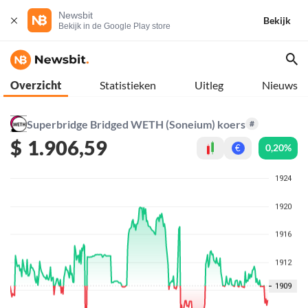
Newsbit
Bekijk
Bekijk in de Google Play store
Overzicht
Statistieken
Uitleg
Nieuws
Superbridge Bridged WETH (Soneium) koers
#
$
1.906,59
0,20%
€