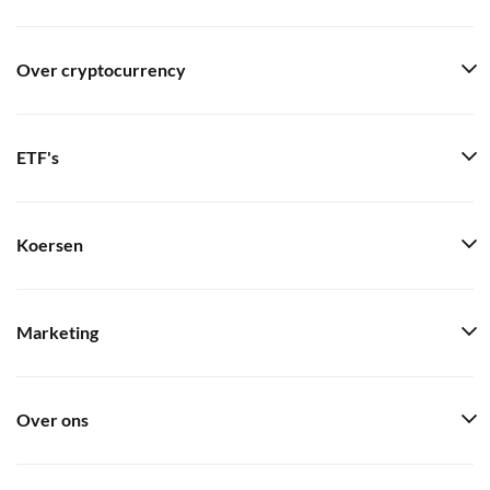
Over cryptocurrency
ETF's
Koersen
Marketing
Over ons