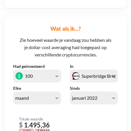
Wat als ik...?
Zie hoeveel waarde je vandaag zou hebben als
je dollar-cost averaging had toegepast op
verschillende cryptocurrencies.
Had geïnvesteerd
In
$
Elke
Sinds
Totale waarde
$
1.495,36
- 0,00%
- $ 404,64