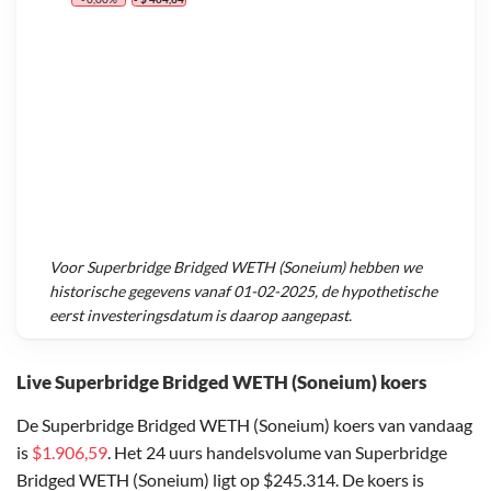
Voor
Superbridge Bridged WETH (Soneium)
hebben we
historische gegevens vanaf
01-02-2025
, de hypothetische
eerst investeringsdatum is daarop aangepast.
Live Superbridge Bridged WETH (Soneium) koers
De Superbridge Bridged WETH (Soneium) koers van vandaag
is
$1.906,59
. Het 24 uurs handelsvolume van Superbridge
Bridged WETH (Soneium) ligt op $245.314. De koers is