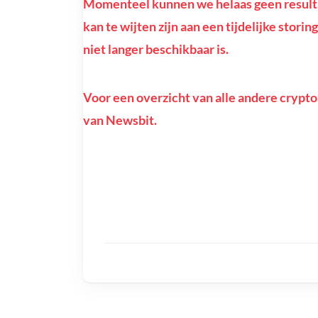
Momenteel kunnen we helaas geen resulta
kan te wijten zijn aan een tijdelijke stor
niet langer beschikbaar is.
Voor een overzicht van alle andere crypto
van Newsbit.