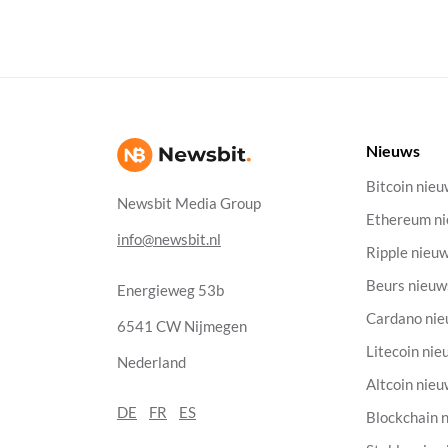
Nieuws
Bitcoin nie
Newsbit Media Group
Ethereum n
info@newsbit.nl
Ripple nieu
Beurs nieuw
Energieweg 53b
Cardano ni
6541 CW Nijmegen
Litecoin nie
Nederland
Altcoin nie
DE
FR
ES
Blockchain 