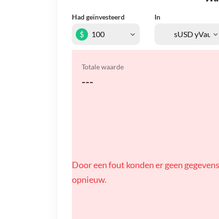
Had geïnvesteerd
In
$
Totale waarde
---
Door een fout konden er geen gegevens
opnieuw.