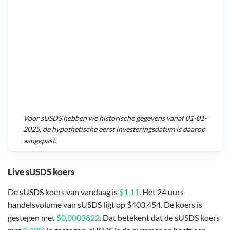
Voor
sUSDS
hebben we historische gegevens vanaf
01-01-
2025
, de hypothetische eerst investeringsdatum is daarop
aangepast.
Live sUSDS koers
De sUSDS koers van vandaag is
$1,11
. Het 24 uurs
handelsvolume van sUSDS ligt op $403.454. De koers is
gestegen met
$0,0003822
. Dat betekent dat de sUSDS koers