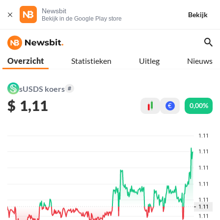
Newsbit
Bekijk
Bekijk in de Google Play store
Overzicht
Statistieken
Uitleg
Nieuws
sUSDS koers
#
$
1,11
0,00%
€