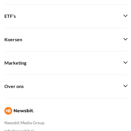
ETF's
Koersen
Marketing
Over ons
Newsbit Media Group
info@newsbit.nl