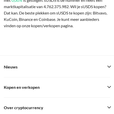
met
0,00%
is gestegen. sUSDS is de nummer en heeft een
marktkapitalisatie van 4.762.375.982. Wil je sUSDS kopen?
Dat kan. De beste plekken om sUSDS te kopen zijn: Bitvavo,
KuCoin, Binance en Coinbase. Je kunt meer aanbieders
vinden op onze kopen/verkopen pagina.
Nieuws
Kopen en verkopen
Over cryptocurrency