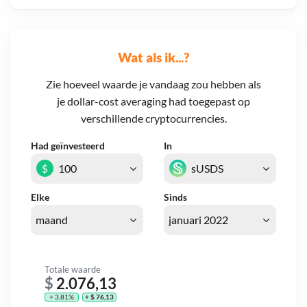
Wat als ik...?
Zie hoeveel waarde je vandaag zou hebben als
je dollar-cost averaging had toegepast op
verschillende cryptocurrencies.
Had geïnvesteerd
In
$
Elke
Sinds
Totale waarde
$
2.076,13
+ 3,81%
+ $ 76,13