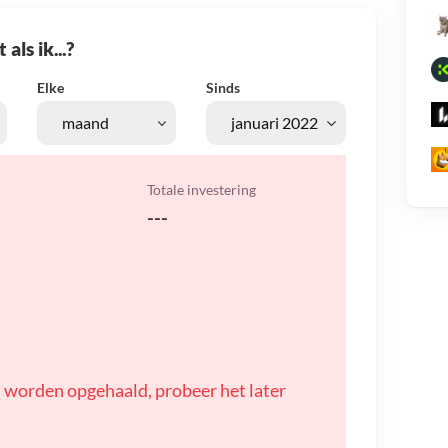
als ik...?
Elke
Sinds
Totale investering
---
 worden opgehaald, probeer het later