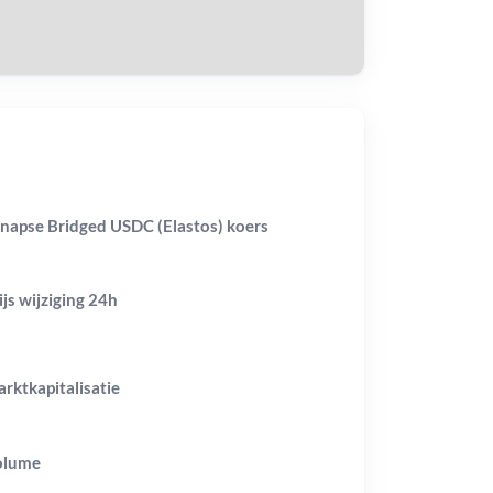
napse Bridged USDC (Elastos) koers
ijs wijziging
24h
rktkapitalisatie
olume