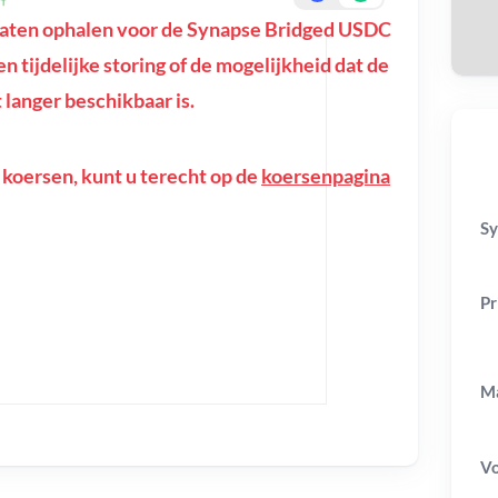
aten ophalen voor de Synapse Bridged USDC
een tijdelijke storing of de mogelijkheid dat de
langer beschikbaar is.
 koersen, kunt u terecht op de
koersenpagina
Sy
Pr
Ma
V