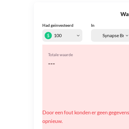
Wat 
Had geïnvesteerd
In
$
Totale waarde
---
Door een fout konden er geen gegevens
opnieuw.