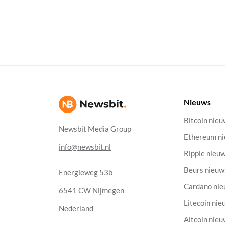
Nieuws
Bitcoin nie
Newsbit Media Group
Ethereum n
info@newsbit.nl
Ripple nieu
Beurs nieuw
Energieweg 53b
Cardano ni
6541 CW Nijmegen
Litecoin nie
Nederland
Altcoin nie