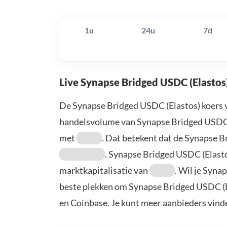
1u
24u
7d
Live Synapse Bridged USDC (Elastos
De Synapse Bridged USDC (Elastos) koers 
handelsvolume van Synapse Bridged USDC (
met
. Dat betekent dat de Synapse 
. Synapse Bridged USDC (Elast
marktkapitalisatie van
. Wil je Syna
beste plekken om Synapse Bridged USDC (El
en Coinbase. Je kunt meer aanbieders vind