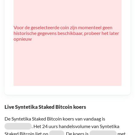
Voor de geselecteerde coin zijn momenteel geen
historische gegevens beschikbaar, probeer het later
opnieuw
Live Syntetika Staked Bitcoin koers
De Syntetika Staked Bitcoin koers van vandaag is
. Het 24 uurs handelsvolume van Syntetika
Staked Bitcoin ligt op
. De koers is
met