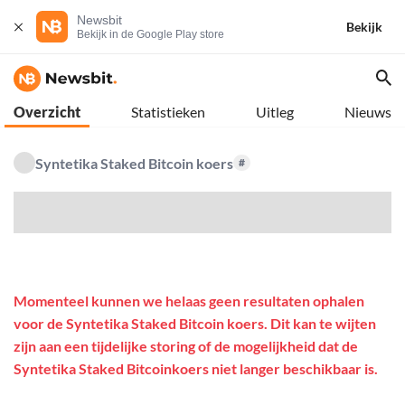
Newsbit
Bekijk
Bekijk in de Google Play store
Overzicht
Statistieken
Uitleg
Nieuws
Syntetika Staked Bitcoin koers
#
$
Momenteel kunnen we helaas geen resultaten ophalen
voor de Syntetika Staked Bitcoin koers. Dit kan te wijten
zijn aan een tijdelijke storing of de mogelijkheid dat de
Syntetika Staked Bitcoinkoers niet langer beschikbaar is.