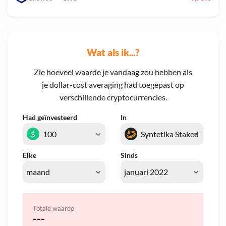
Wat als ik...?
Zie hoeveel waarde je vandaag zou hebben als
je dollar-cost averaging had toegepast op
verschillende cryptocurrencies.
Had geïnvesteerd
In
$
Elke
Sinds
Totale waarde
---