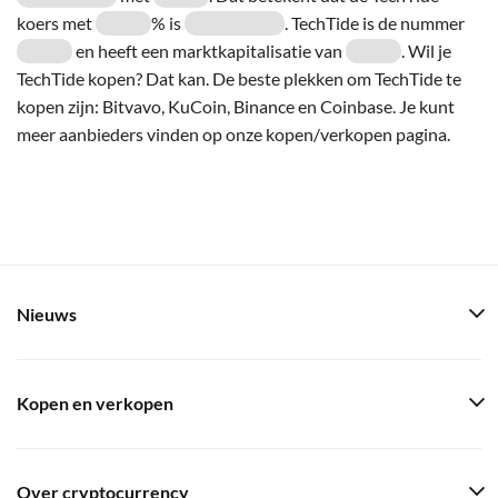
koers met
% is
. TechTide is de nummer
en heeft een marktkapitalisatie van
. Wil je
TechTide kopen? Dat kan. De beste plekken om TechTide te
kopen zijn: Bitvavo, KuCoin, Binance en Coinbase. Je kunt
meer aanbieders vinden op onze kopen/verkopen pagina.
Nieuws
Kopen en verkopen
Over cryptocurrency