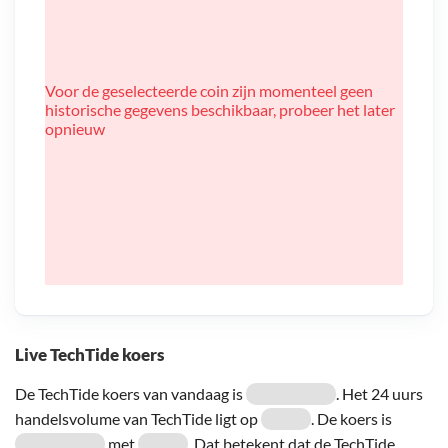
Voor de geselecteerde coin zijn momenteel geen
historische gegevens beschikbaar, probeer het later
opnieuw
Live TechTide koers
De TechTide koers van vandaag is
. Het 24 uurs
handelsvolume van TechTide ligt op
. De koers is
met
. Dat betekent dat de TechTide