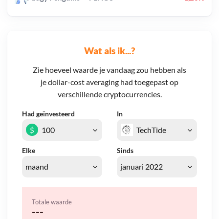
Wat als ik...?
Zie hoeveel waarde je vandaag zou hebben als
je dollar-cost averaging had toegepast op
verschillende cryptocurrencies.
Had geïnvesteerd
In
$
Elke
Sinds
Totale waarde
---