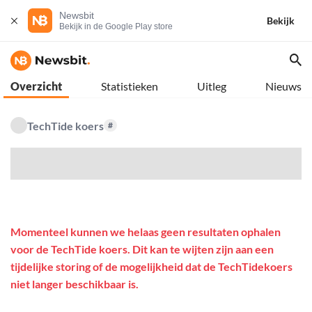
Newsbit
Bekijk
Bekijk in de Google Play store
Overzicht
Statistieken
Uitleg
Nieuws
TechTide koers
#
$
Momenteel kunnen we helaas geen resultaten ophalen
voor de TechTide koers. Dit kan te wijten zijn aan een
tijdelijke storing of de mogelijkheid dat de TechTidekoers
niet langer beschikbaar is.