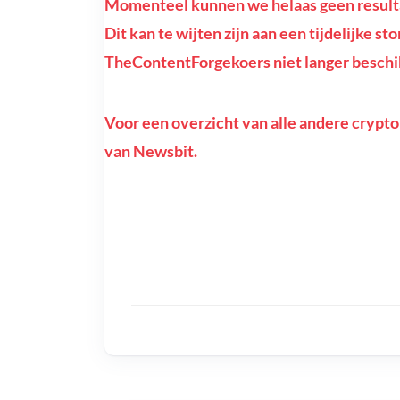
Momenteel kunnen we helaas geen result
Dit kan te wijten zijn aan een tijdelijke st
TheContentForgekoers niet langer beschik
Voor een overzicht van alle andere crypto
van Newsbit.