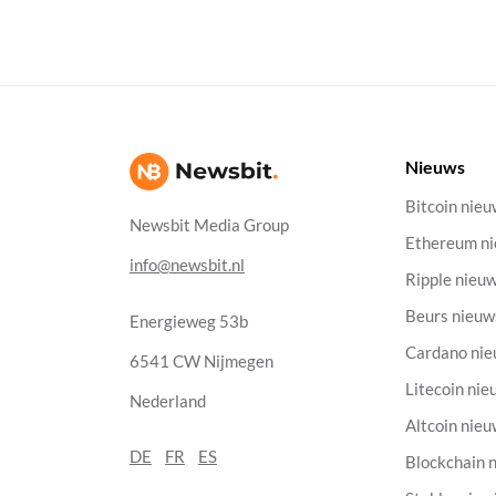
Nieuws
Bitcoin nie
Newsbit Media Group
Ethereum n
info@newsbit.nl
Ripple nieu
Beurs nieuw
Energieweg 53b
Cardano ni
6541 CW Nijmegen
Litecoin nie
Nederland
Altcoin nie
DE
FR
ES
Blockchain 