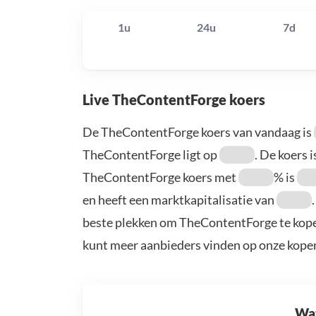
1u
24u
7d
Live TheContentForge koers
De TheContentForge koers van vandaag is
TheContentForge ligt op
. De koers i
TheContentForge koers met
% is
en heeft een marktkapitalisatie van
beste plekken om TheContentForge te kopen
kunt meer aanbieders vinden op onze kope
Wat 