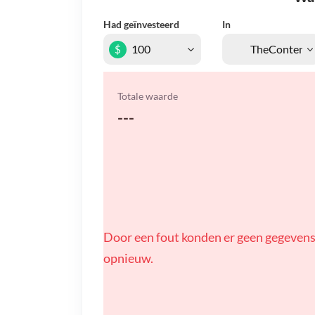
Had geïnvesteerd
In
$
Totale waarde
---
Door een fout konden er geen gegevens
opnieuw.