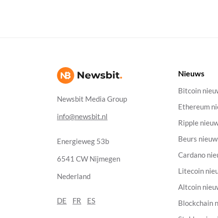
Nieuws
Bitcoin nie
Newsbit Media Group
Ethereum n
info@newsbit.nl
Ripple nieu
Beurs nieuw
Energieweg 53b
Cardano ni
6541 CW Nijmegen
Litecoin nie
Nederland
Altcoin nie
DE
FR
ES
Blockchain 