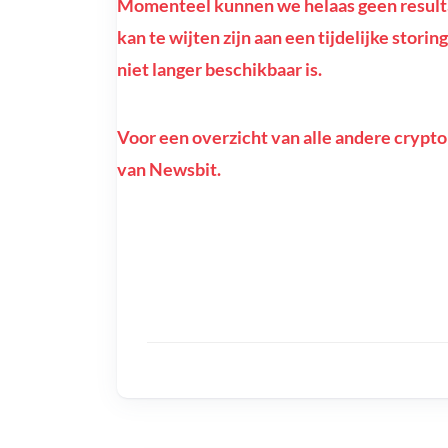
Momenteel kunnen we helaas geen resulta
kan te wijten zijn aan een tijdelijke stor
niet langer beschikbaar is.
Voor een overzicht van alle andere crypto
van Newsbit.