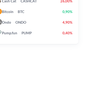
Cash Cat
CASHCAT
26,00%
Bitcoin
BTC
0,90%
Ondo
ONDO
4,90%
Pump.fun
PUMP
0,40%