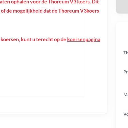
ten ophalen voor de Thoreum V3 koers. Dit
ing of de mogelijkheid dat de Thoreum V3koers
 koersen, kunt u terecht op de
koersenpagina
Th
Pr
Ma
V