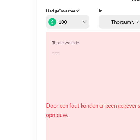
Had geïnvesteerd
In
$
Totale waarde
---
Door een fout konden er geen gegevens
opnieuw.