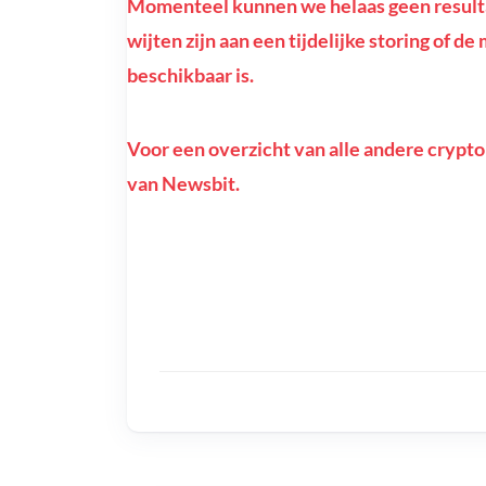
Momenteel kunnen we helaas geen resultat
wijten zijn aan een tijdelijke storing of d
beschikbaar is.
Voor een overzicht van alle andere crypto
van Newsbit.