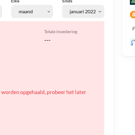
Elke
Sinds
Totale investering
---
 worden opgehaald, probeer het later