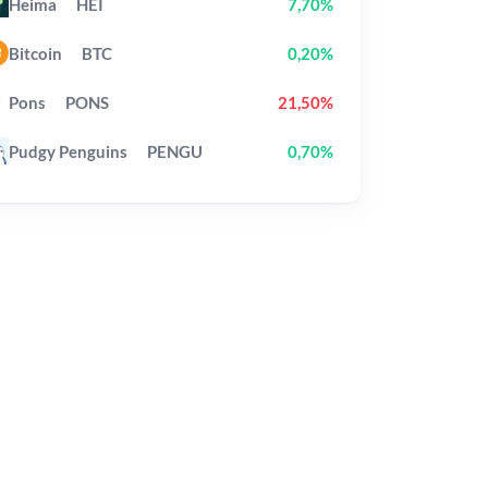
Heima
HEI
7,70%
Bitcoin
BTC
0,20%
Pons
PONS
21,50%
Pudgy Penguins
PENGU
0,70%