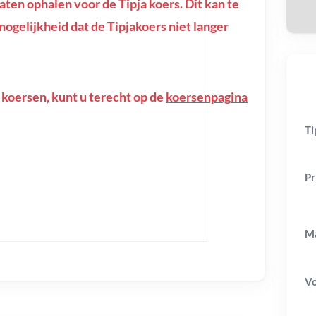
en ophalen voor de Tipja koers. Dit kan te
e mogelijkheid dat de Tipjakoers niet langer
 koersen, kunt u terecht op de
koersenpagina
Ti
Pr
Ma
V