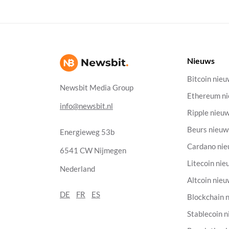
Nieuws
Bitcoin nie
Newsbit Media Group
Ethereum n
info@newsbit.nl
Ripple nieu
Beurs nieuw
Energieweg 53b
Cardano ni
6541 CW Nijmegen
Litecoin nie
Nederland
Altcoin nie
DE
FR
ES
Blockchain 
Stablecoin 