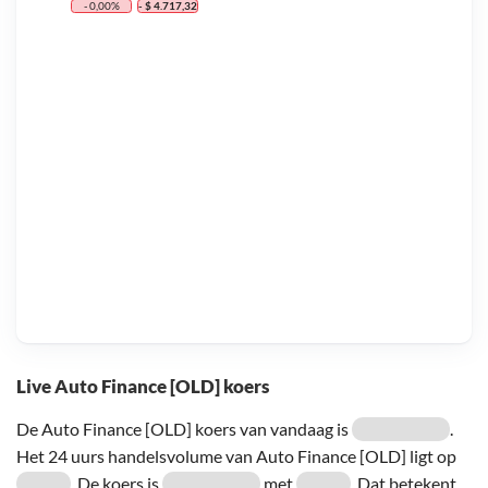
- 0,00%
- $ 4.717,32
Live Auto Finance [OLD] koers
De Auto Finance [OLD] koers van vandaag is
.
Het 24 uurs handelsvolume van Auto Finance [OLD] ligt op
. De koers is
met
. Dat betekent