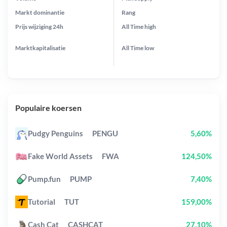
Markt dominantie
Rang
Prijs wijziging
24h
All Time
high
Marktkapitalisatie
All Time
low
Populaire koersen
Pudgy Penguins
PENGU
5,60%
Fake World Assets
FWA
124,50%
Pump.fun
PUMP
7,40%
Tutorial
TUT
159,00%
Cash Cat
CASHCAT
27,10%