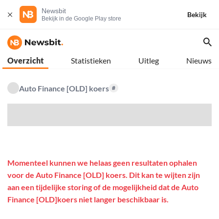
Newsbit
Bekijk
Bekijk in de Google Play store
Overzicht
Statistieken
Uitleg
Nieuws
Auto Finance [OLD] koers
#
$
Momenteel kunnen we helaas geen resultaten ophalen
voor de Auto Finance [OLD] koers. Dit kan te wijten zijn
aan een tijdelijke storing of de mogelijkheid dat de Auto
Finance [OLD]koers niet langer beschikbaar is.