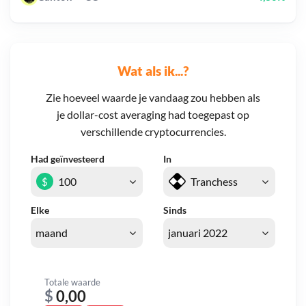
Wat als ik...?
Zie hoeveel waarde je vandaag zou hebben als
je dollar-cost averaging had toegepast op
verschillende cryptocurrencies.
Had geïnvesteerd
In
$
Elke
Sinds
Totale waarde
$
0,00