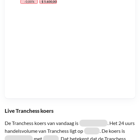
- 0,00%
- $ 5.600,00
Live Tranchess koers
De Tranchess koers van vandaag is
. Het 24 uurs
handelsvolume van Tranchess ligt op
. De koers is
met
. Dat betekent dat de Tranchess