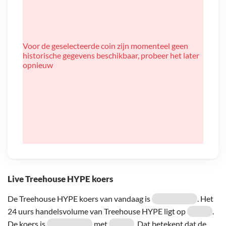
Voor de geselecteerde coin zijn momenteel geen
historische gegevens beschikbaar, probeer het later
opnieuw
Live Treehouse HYPE koers
De Treehouse HYPE koers van vandaag is
. Het
24 uurs handelsvolume van Treehouse HYPE ligt op
.
De koers is
met
. Dat betekent dat de