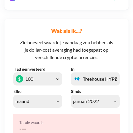
Wat als ik...?
Zie hoeveel waarde je vandaag zou hebben als
je dollar-cost averaging had toegepast op
verschillende cryptocurrencies.
Had geïnvesteerd
In
$
Elke
Sinds
Totale waarde
---