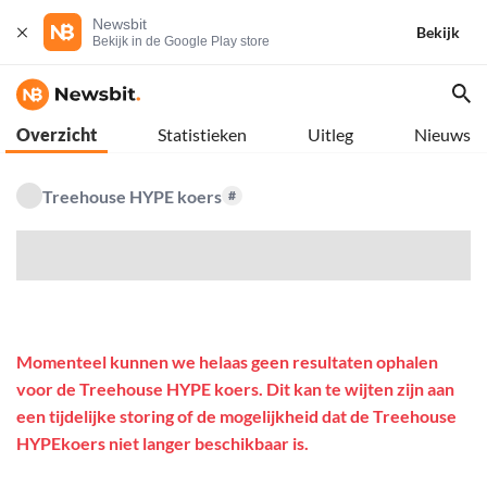
Newsbit
Bekijk
Bekijk in de Google Play store
Overzicht
Statistieken
Uitleg
Nieuws
Treehouse HYPE koers
#
$
Momenteel kunnen we helaas geen resultaten ophalen
voor de Treehouse HYPE koers. Dit kan te wijten zijn aan
een tijdelijke storing of de mogelijkheid dat de Treehouse
HYPEkoers niet langer beschikbaar is.