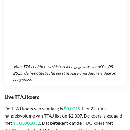
Voor
TTAJ
hebben we historische gegevens vanaf
01-08-
2025
, de hypothetische eerst investeringsdatum is daarop
aangepast.
Live TTAJ koers
De TTAJ koers van vandaag is
$0,0019
. Het 24 uurs
handelsvolume van TTAJ ligt op $2.307. De koers is gedaald
met
$0,00003002
. Dat betekent dat de TTAJ koers met