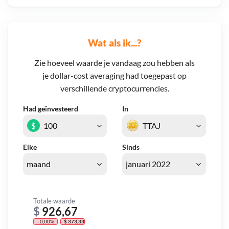
Wat als ik...?
Zie hoeveel waarde je vandaag zou hebben als
je dollar-cost averaging had toegepast op
verschillende cryptocurrencies.
Had geïnvesteerd
In
$
Elke
Sinds
Totale waarde
$
926,67
- 0,00%
- $ 373,33