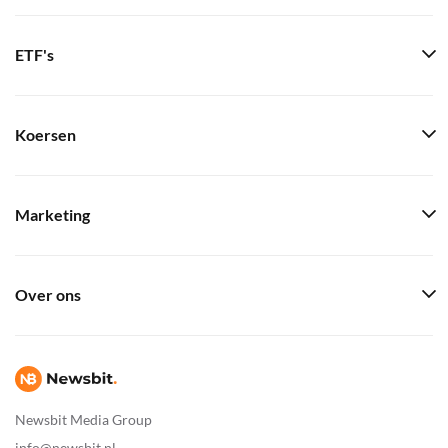
ETF's
Koersen
Marketing
Over ons
Newsbit Media Group
info@newsbit.nl