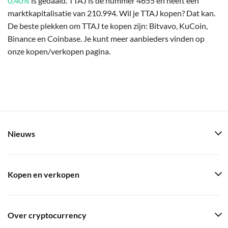
0,40%
is gedaald. TTAJ is de nummer 4655 en heeft een
marktkapitalisatie van 210.994. Wil je TTAJ kopen? Dat kan.
De beste plekken om TTAJ te kopen zijn: Bitvavo, KuCoin,
Binance en Coinbase. Je kunt meer aanbieders vinden op
onze kopen/verkopen pagina.
Nieuws
Kopen en verkopen
Over cryptocurrency