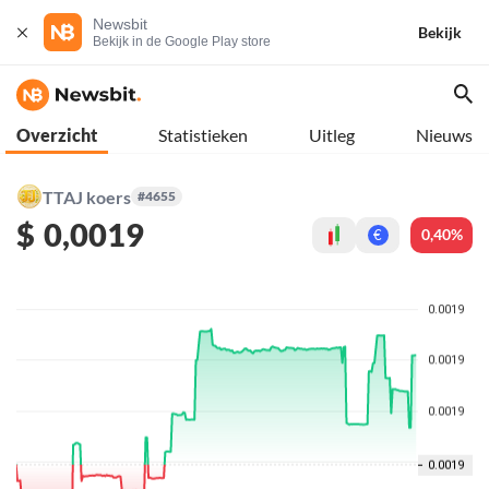
Newsbit
Bekijk
Bekijk in de Google Play store
Overzicht
Statistieken
Uitleg
Nieuws
TTAJ koers
#4655
$
0,0019
0,40%
€