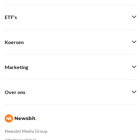
ETF's
Koersen
Marketing
Over ons
Newsbit Media Group
info@newsbit.nl