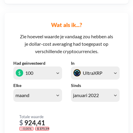
Wat als ik...?
Zie hoeveel waarde je vandaag zou hebben als
je dollar-cost averaging had toegepast op
verschillende cryptocurrencies.
Had geïnvesteerd
In
$
Elke
Sinds
Totale waarde
$
924,41
- 0,00%
- $ 375,59