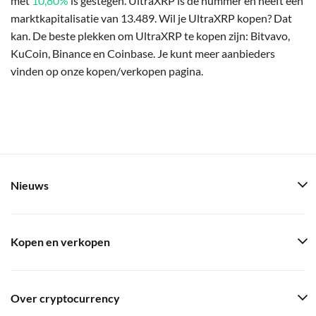
met
10,80%
is gestegen. UltraXRP is de nummer en heeft een
marktkapitalisatie van 13.489. Wil je UltraXRP kopen? Dat
kan. De beste plekken om UltraXRP te kopen zijn: Bitvavo,
KuCoin, Binance en Coinbase. Je kunt meer aanbieders
vinden op onze kopen/verkopen pagina.
Nieuws
Kopen en verkopen
Over cryptocurrency