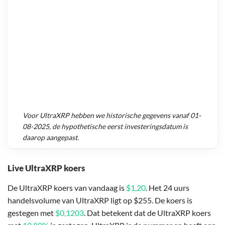
Voor
UltraXRP
hebben we historische gegevens vanaf
01-
08-2025
, de hypothetische eerst investeringsdatum is
daarop aangepast.
Live UltraXRP koers
De UltraXRP koers van vandaag is
$1,20
. Het 24 uurs
handelsvolume van UltraXRP ligt op $255. De koers is
gestegen met
$0,1203
. Dat betekent dat de UltraXRP koers