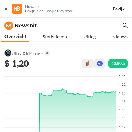
Newsbit
Bekijk
Bekijk in de Google Play store
Overzicht
Statistieken
Uitleg
Nieuws
UltraXRP koers
#
$
1,20
10,80%
€