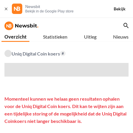
Newsbit
Bekijk
Bekijk in de Google Play store
Overzicht
Statistieken
Uitleg
Nieuws
Uniq Digital Coin koers
#
$
Momenteel kunnen we helaas geen resultaten ophalen
voor de Uniq Digital Coin koers. Dit kan te wijten zijn aan
een tijdelijke storing of de mogelijkheid dat de Uniq Digital
Coinkoers niet langer beschikbaar is.