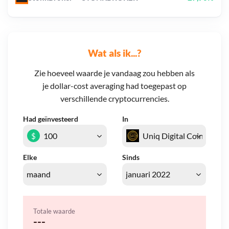
Wat als ik...?
Zie hoeveel waarde je vandaag zou hebben als
je dollar-cost averaging had toegepast op
verschillende cryptocurrencies.
Had geïnvesteerd
In
$
Elke
Sinds
Totale waarde
---