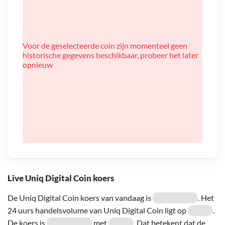
Voor de geselecteerde coin zijn momenteel geen
historische gegevens beschikbaar, probeer het later
opnieuw
Live Uniq Digital Coin koers
De Uniq Digital Coin koers van vandaag is
. Het
24 uurs handelsvolume van Uniq Digital Coin ligt op
.
De koers is
met
. Dat betekent dat de