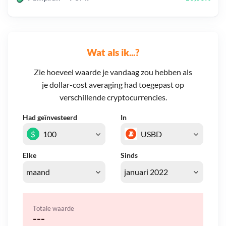
Wat als ik...?
Zie hoeveel waarde je vandaag zou hebben als
je dollar-cost averaging had toegepast op
verschillende cryptocurrencies.
Had geïnvesteerd
In
$
Elke
Sinds
Totale waarde
---