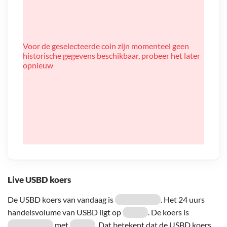
Voor de geselecteerde coin zijn momenteel geen
historische gegevens beschikbaar, probeer het later
opnieuw
Live USBD koers
De USBD koers van vandaag is
. Het 24 uurs
handelsvolume van USBD ligt op
. De koers is
met
. Dat betekent dat de USBD koers