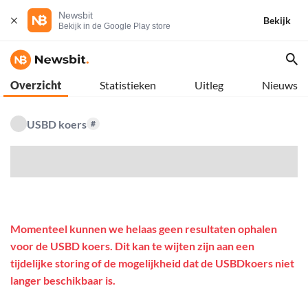
Newsbit
Bekijk
Bekijk in de Google Play store
Overzicht
Statistieken
Uitleg
Nieuws
USBD koers
#
$
Momenteel kunnen we helaas geen resultaten ophalen
voor de USBD koers. Dit kan te wijten zijn aan een
tijdelijke storing of de mogelijkheid dat de USBDkoers niet
langer beschikbaar is.