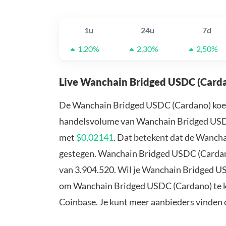
1u
24u
7d
1,20%
2,30%
2,50%
Live Wanchain Bridged USDC (Carda
De Wanchain Bridged USDC (Cardano) koer
handelsvolume van Wanchain Bridged USDC 
met
$0,02141
. Dat betekent dat de Wanch
gestegen. Wanchain Bridged USDC (Cardano
van 3.904.520. Wil je Wanchain Bridged U
om Wanchain Bridged USDC (Cardano) te ko
Coinbase. Je kunt meer aanbieders vinden