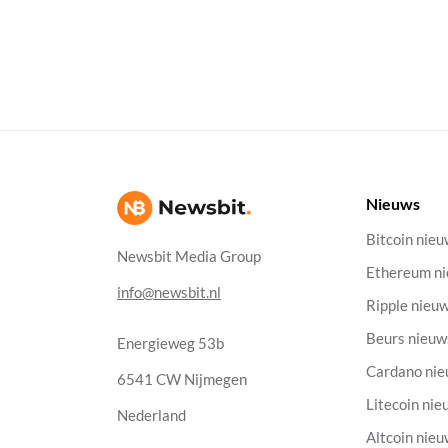
Nieuws
Bitcoin nie
Newsbit Media Group
Ethereum n
info@newsbit.nl
Ripple nieu
Beurs nieuw
Energieweg 53b
Cardano ni
6541 CW Nijmegen
Litecoin nie
Nederland
Altcoin nie