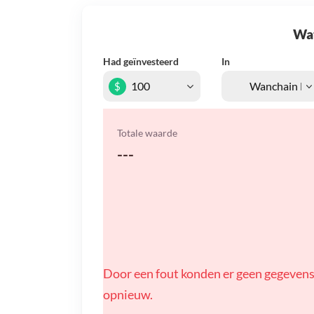
Wat 
Had geïnvesteerd
In
$
Totale waarde
---
Door een fout konden er geen gegevens
opnieuw.