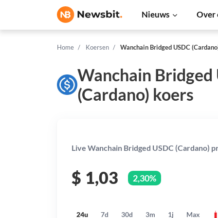
Nieuws
Over 
Home
Koersen
Wanchain Bridged USDC (Cardano
Wanchain Bridged
(Cardano) koers
Live Wanchain Bridged USDC (Cardano) pr
$
1,03
2,30%
24u
7d
30d
3m
1j
Max