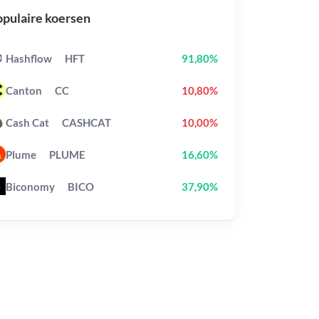
pulaire koersen
Hashflow
HFT
91,80%
Canton
CC
10,80%
Cash Cat
CASHCAT
10,00%
Plume
PLUME
16,60%
Biconomy
BICO
37,90%