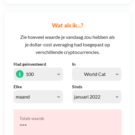
Wat als ik...?
Zie hoeveel waarde je vandaag zou hebben als
je dollar-cost averaging had toegepast op
verschillende cryptocurrencies.
Had geïnvesteerd
In
$
Elke
Sinds
Totale waarde
---