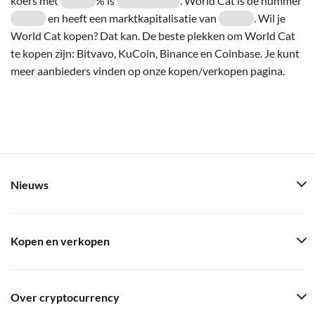
koers met
% is
. World Cat is de nummer
en heeft een marktkapitalisatie van
. Wil je
World Cat kopen? Dat kan. De beste plekken om World Cat
te kopen zijn: Bitvavo, KuCoin, Binance en Coinbase. Je kunt
meer aanbieders vinden op onze kopen/verkopen pagina.
Nieuws
Kopen en verkopen
Over cryptocurrency