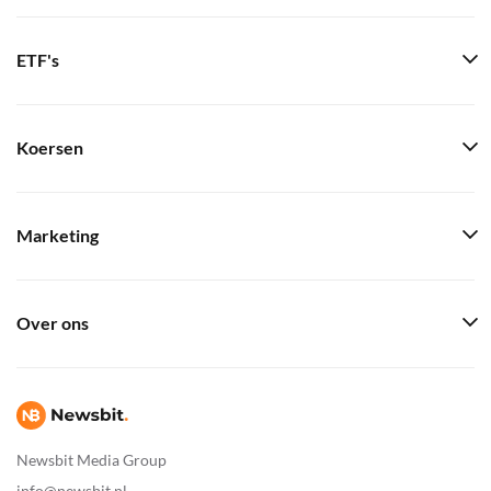
ETF's
Koersen
Marketing
Over ons
Newsbit Media Group
info@newsbit.nl