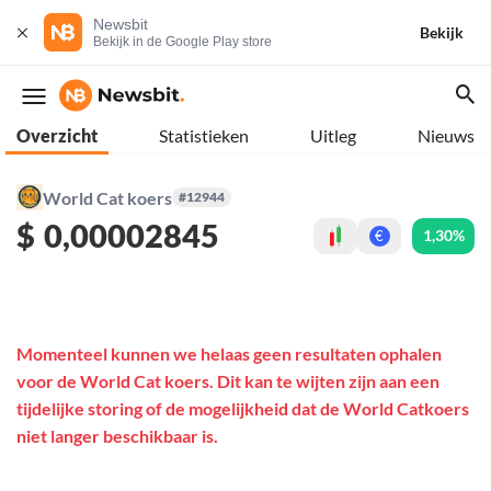
Newsbit
Bekijk
Bekijk in de Google Play store
Overzicht
Statistieken
Uitleg
Nieuws
World Cat koers
#12944
$
0,00002845
1,30%
€
Momenteel kunnen we helaas geen resultaten ophalen
voor de World Cat koers. Dit kan te wijten zijn aan een
tijdelijke storing of de mogelijkheid dat de World Catkoers
niet langer beschikbaar is.