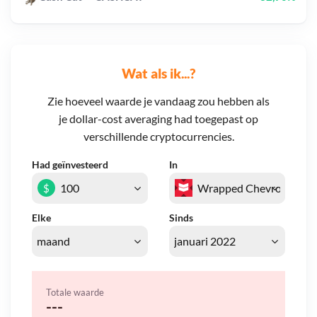
Wat als ik...?
Zie hoeveel waarde je vandaag zou hebben als
je dollar-cost averaging had toegepast op
verschillende cryptocurrencies.
Had geïnvesteerd
In
$
Elke
Sinds
Totale waarde
---