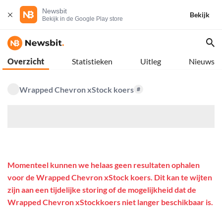
Newsbit
Bekijk
Bekijk in de Google Play store
Overzicht
Statistieken
Uitleg
Nieuws
Wrapped Chevron xStock koers
#
$
Momenteel kunnen we helaas geen resultaten ophalen
voor de Wrapped Chevron xStock koers. Dit kan te wijten
zijn aan een tijdelijke storing of de mogelijkheid dat de
Wrapped Chevron xStockkoers niet langer beschikbaar is.