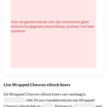
Voor de geselecteerde coin zijn momenteel geen
historische gegevens beschikbaar, probeer het later
opnieuw
Live Wrapped Chevron xStock koers
De Wrapped Chevron xStock koers van vandaag is
. Het 24 uurs handelsvolume van Wrapped
Chevron xStock ligt op
. De koers is
met