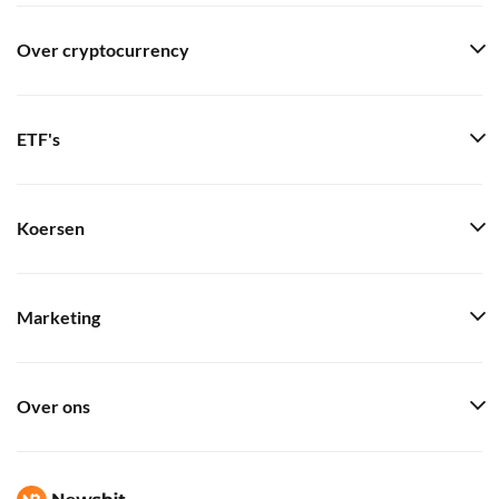
Over cryptocurrency
ETF's
Koersen
Marketing
Over ons