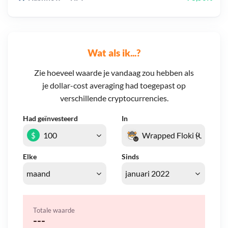
Wat als ik...?
Zie hoeveel waarde je vandaag zou hebben als
je dollar-cost averaging had toegepast op
verschillende cryptocurrencies.
Had geïnvesteerd
In
$
Elke
Sinds
Totale waarde
---