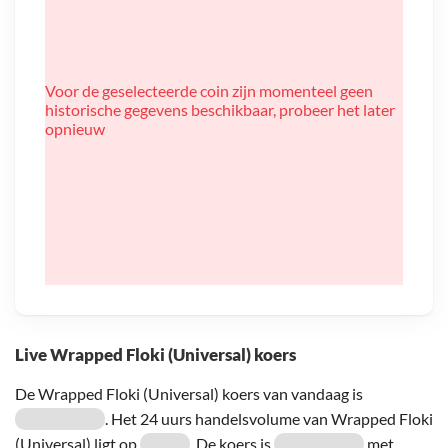
Voor de geselecteerde coin zijn momenteel geen
historische gegevens beschikbaar, probeer het later
opnieuw
Live Wrapped Floki (Universal) koers
De Wrapped Floki (Universal) koers van vandaag is
. Het 24 uurs handelsvolume van Wrapped Floki
(Universal) ligt op
. De koers is
met