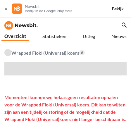
Newsbit
Bekijk
Bekijk in de Google Play store
Overzicht
Statistieken
Uitleg
Nieuws
Wrapped Floki (Universal) koers
#
$
Momenteel kunnen we helaas geen resultaten ophalen
voor de Wrapped Floki (Universal) koers. Dit kan te wijten
zijn aan een tijdelijke storing of de mogelijkheid dat de
Wrapped Floki (Universal)koers niet langer beschikbaar is.