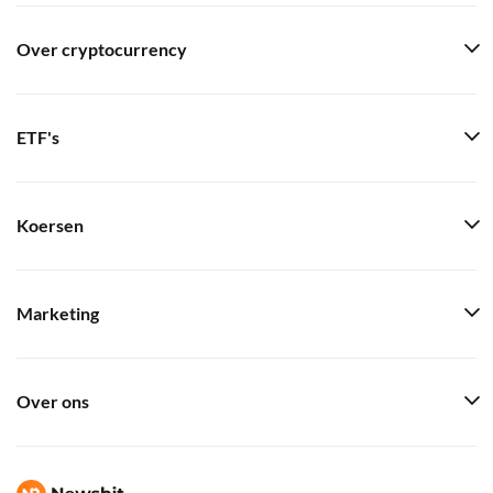
Over cryptocurrency
ETF's
Koersen
Marketing
Over ons