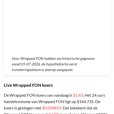
Voor
Wrapped FON
hebben we historische gegevens
vanaf
01-07-2026
, de hypothetische eerst
investeringsdatum is daarop aangepast.
Live Wrapped FON koers
De Wrapped FON koers van vandaag is
$1,43
. Het 24 uurs
handelsvolume van Wrapped FON ligt op $166.735. De
koers is gestegen met
$0,004859
. Dat betekent dat de