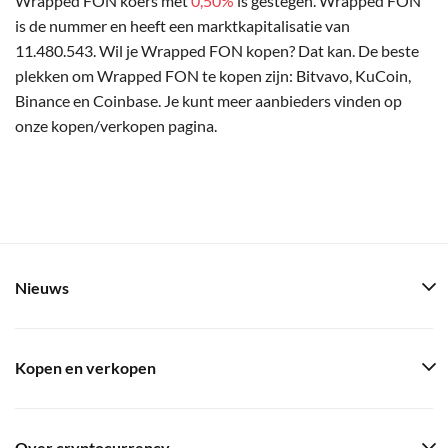
Wrapped FON koers met
0,50%
is gestegen. Wrapped FON
is de nummer en heeft een marktkapitalisatie van
11.480.543. Wil je Wrapped FON kopen? Dat kan. De beste
plekken om Wrapped FON te kopen zijn: Bitvavo, KuCoin,
Binance en Coinbase. Je kunt meer aanbieders vinden op
onze kopen/verkopen pagina.
Nieuws
Kopen en verkopen