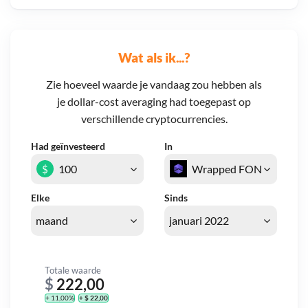
Wat als ik...?
Zie hoeveel waarde je vandaag zou hebben als
je dollar-cost averaging had toegepast op
verschillende cryptocurrencies.
Had geïnvesteerd
In
$
Elke
Sinds
Totale waarde
$
222,00
+ 11,00%
+ $ 22,00