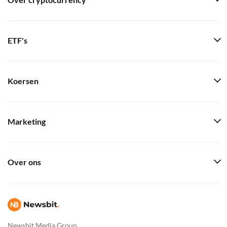
Over cryptocurrency
ETF's
Koersen
Marketing
Over ons
Newsbit Media Group