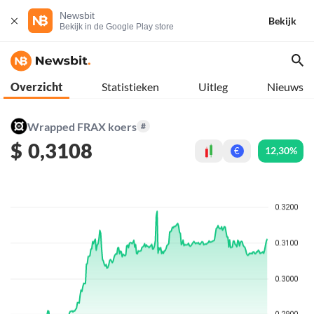
Newsbit
Bekijk
Bekijk in de Google Play store
Overzicht
Statistieken
Uitleg
Nieuws
Wrapped FRAX koers
#
$
0,3108
12,30%
€