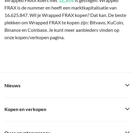
Wrapped FRAX koers met
12,30%
is gestegen. Wrapped
FRAX is de nummer en heeft een marktkapitalisatie van
16.625.847. Wil je Wrapped FRAX kopen? Dat kan. De beste
plekken om Wrapped FRAX te kopen zijn: Bitvavo, KuCoin,
Binance en Coinbase. Je kunt meer aanbieders vinden op
onze kopen/verkopen pagina.
Nieuws
Kopen en verkopen