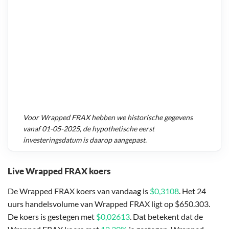
Voor
Wrapped FRAX
hebben we historische gegevens
vanaf
01-05-2025
, de hypothetische eerst
investeringsdatum is daarop aangepast.
Live Wrapped FRAX koers
De Wrapped FRAX koers van vandaag is
$0,3108
. Het 24
uurs handelsvolume van Wrapped FRAX ligt op $650.303.
De koers is gestegen met
$0,02613
. Dat betekent dat de