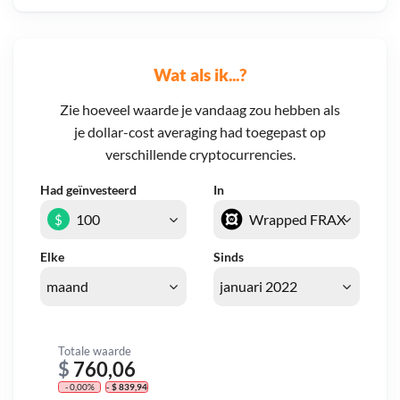
Wat als ik...?
Zie hoeveel waarde je vandaag zou hebben als
je dollar-cost averaging had toegepast op
verschillende cryptocurrencies.
Had geïnvesteerd
In
$
Elke
Sinds
Totale waarde
$
760,06
- 0,00%
- $ 839,94