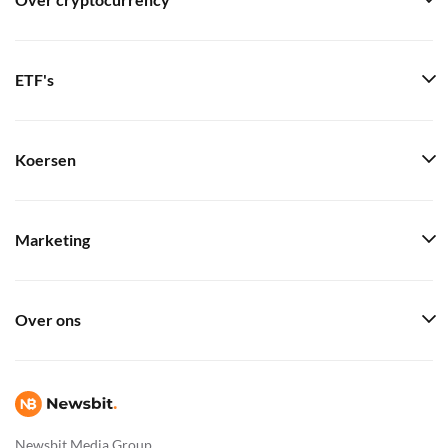
Over cryptocurrency
ETF's
Koersen
Marketing
Over ons
Newsbit Media Group