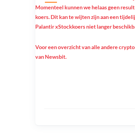
Momenteel kunnen we helaas geen result
koers. Dit kan te wijten zijn aan een tijde
Palantir xStockkoers niet langer beschikba
Voor een overzicht van alle andere crypto
van Newsbit.