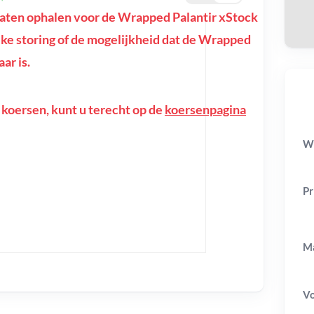
aten ophalen voor de Wrapped Palantir xStock
lijke storing of de mogelijkheid dat de Wrapped
ar is.
 koersen, kunt u terecht op de
koersenpagina
Wr
Pr
Ma
V