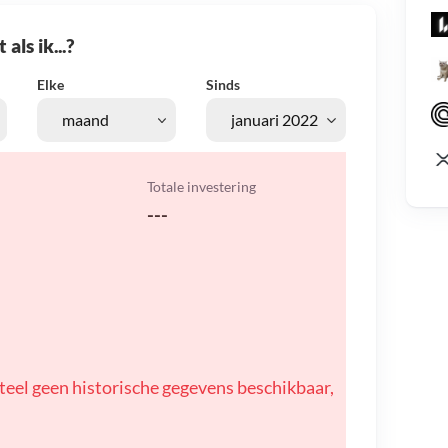
als ik...?
Elke
Sinds
Totale investering
---
teel geen historische gegevens beschikbaar,