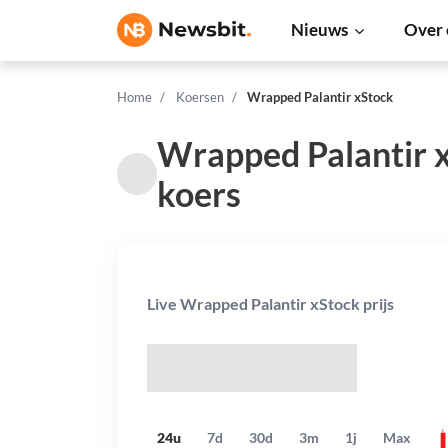
Nieuws
Over 
Home
Koersen
Wrapped Palantir xStock
Wrapped Palantir 
koers
Live Wrapped Palantir xStock prijs
$
24u
7d
30d
3m
1j
Max