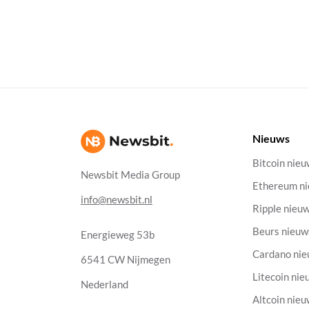
Nieuws
Bitcoin nie
Newsbit Media Group
Ethereum n
info@newsbit.nl
Ripple nieu
Beurs nieuw
Energieweg 53b
Cardano ni
6541 CW Nijmegen
Litecoin nie
Nederland
Altcoin nie