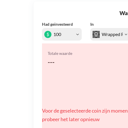
Wat 
Had geïnvesteerd
In
$
Totale waarde
---
Voor de geselecteerde coin zijn momen
probeer het later opnieuw