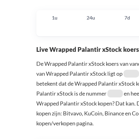
1u
24u
7d
Live Wrapped Palantir xStock koers
De Wrapped Palantir xStock koers van van
van Wrapped Palantir xStock ligt op
betekent dat de Wrapped Palantir xStock 
Palantir xStock is de nummer
en hee
Wrapped Palantir xStock kopen? Dat kan. 
kopen zijn: Bitvavo, KuCoin, Binance en C
kopen/verkopen pagina.