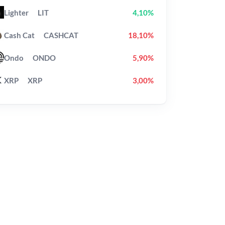
Lighter
LIT
4,10%
Cash Cat
CASHCAT
18,10%
Ondo
ONDO
5,90%
XRP
XRP
3,00%