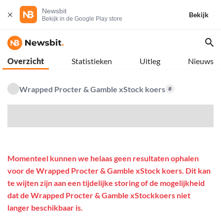
Newsbit
Bekijk
Bekijk in de Google Play store
Overzicht
Statistieken
Uitleg
Nieuws
Wrapped Procter & Gamble xStock koers
#
$
Momenteel kunnen we helaas geen resultaten ophalen
voor de Wrapped Procter & Gamble xStock koers. Dit kan
te wijten zijn aan een tijdelijke storing of de mogelijkheid
dat de Wrapped Procter & Gamble xStockkoers niet
langer beschikbaar is.