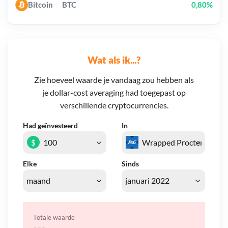
Bitcoin
BTC
0,80%
Wat als ik...?
Zie hoeveel waarde je vandaag zou hebben als
je dollar-cost averaging had toegepast op
verschillende cryptocurrencies.
Had geïnvesteerd
In
$
Elke
Sinds
Totale waarde
---