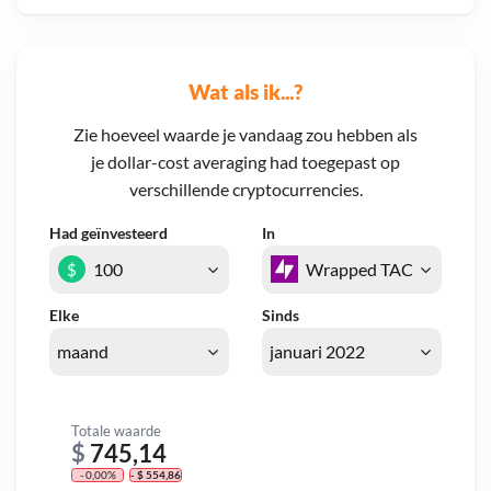
Wat als ik...?
Zie hoeveel waarde je vandaag zou hebben als
je dollar-cost averaging had toegepast op
verschillende cryptocurrencies.
Had geïnvesteerd
In
$
Elke
Sinds
Totale waarde
$
745,14
- 0,00%
- $ 554,86