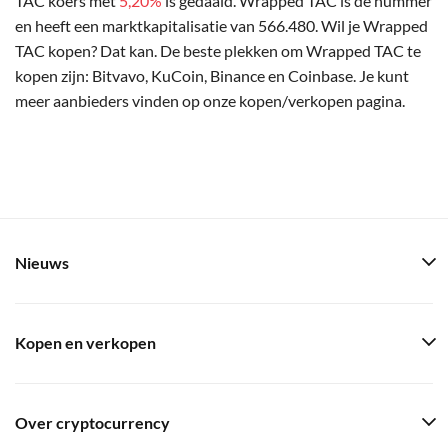
TAC koers met
5,20%
is gedaald. Wrapped TAC is de nummer
en heeft een marktkapitalisatie van 566.480. Wil je Wrapped
TAC kopen? Dat kan. De beste plekken om Wrapped TAC te
kopen zijn: Bitvavo, KuCoin, Binance en Coinbase. Je kunt
meer aanbieders vinden op onze kopen/verkopen pagina.
Nieuws
Kopen en verkopen
Over cryptocurrency