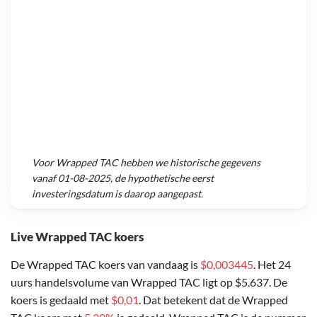
Voor
Wrapped TAC
hebben we historische gegevens
vanaf
01-08-2025
, de hypothetische eerst
investeringsdatum is daarop aangepast.
Live Wrapped TAC koers
De Wrapped TAC koers van vandaag is
$0,003445
. Het 24
uurs handelsvolume van Wrapped TAC ligt op $5.637. De
koers is gedaald met
$0,01
. Dat betekent dat de Wrapped