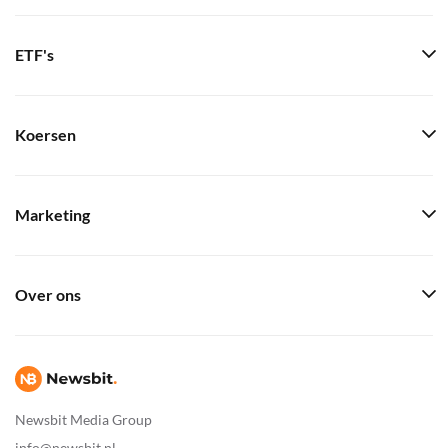
ETF's
Koersen
Marketing
Over ons
Newsbit Media Group
info@newsbit.nl