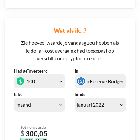
Wat als ik...?
Zie hoeveel waarde je vandaag zou hebben als
je dollar-cost averaging had toegepast op
verschillende cryptocurrencies.
Had geïnvesteerd
In
$
Elke
Sinds
Totale waarde
$
300,05
+ 0,02%
+ $ 0,05