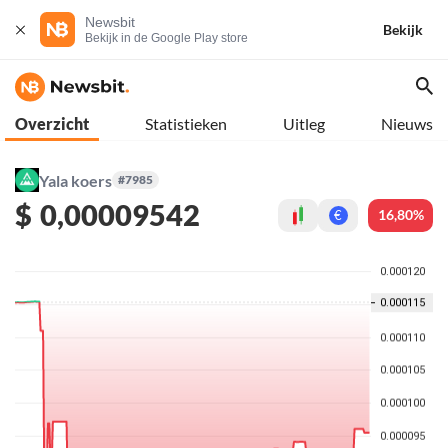
Newsbit
Bekijk
Bekijk in de Google Play store
Overzicht
Statistieken
Uitleg
Nieuws
Yala koers
#7985
$
0,00009542
16,80%
€