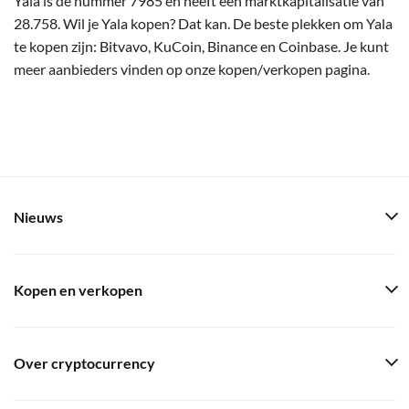
Yala is de nummer 7985 en heeft een marktkapitalisatie van
28.758. Wil je Yala kopen? Dat kan. De beste plekken om Yala
te kopen zijn: Bitvavo, KuCoin, Binance en Coinbase. Je kunt
meer aanbieders vinden op onze kopen/verkopen pagina.
Nieuws
Kopen en verkopen
Over cryptocurrency