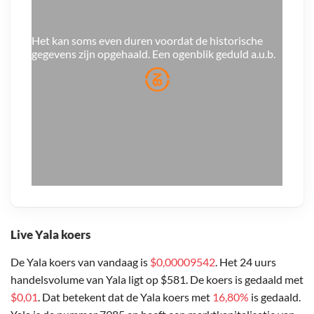
Het kan soms even duren voordat de historische
gegevens zijn opgehaald. Een ogenblik geduld a.u.b.
Live Yala koers
De Yala koers van vandaag is
$0,00009542
. Het 24 uurs
handelsvolume van Yala ligt op $581. De koers is gedaald met
$0,01
. Dat betekent dat de Yala koers met
16,80%
is gedaald.