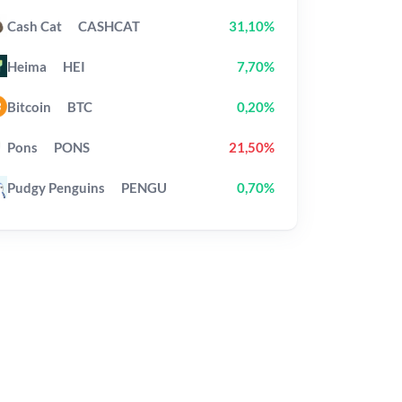
Cash Cat
CASHCAT
31,10%
Heima
HEI
7,70%
Bitcoin
BTC
0,20%
Pons
PONS
21,50%
Pudgy Penguins
PENGU
0,70%