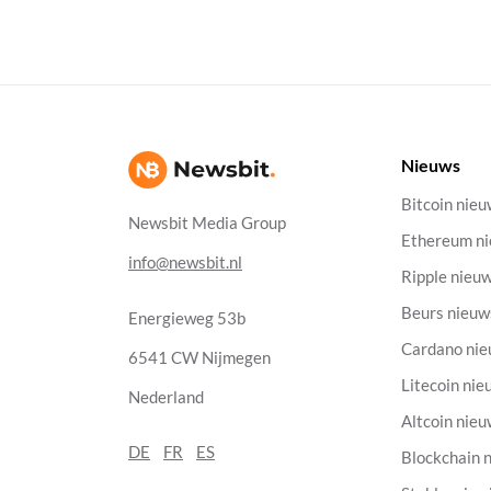
Nieuws
Bitcoin nie
Newsbit Media Group
Ethereum n
info@newsbit.nl
Ripple nieu
Beurs nieuw
Energieweg 53b
Cardano ni
6541 CW Nijmegen
Litecoin nie
Nederland
Altcoin nie
DE
FR
ES
Blockchain 