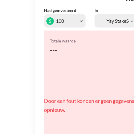
Had geïnvesteerd
In
$
Totale waarde
---
Door een fout konden er geen gegevens
opnieuw.