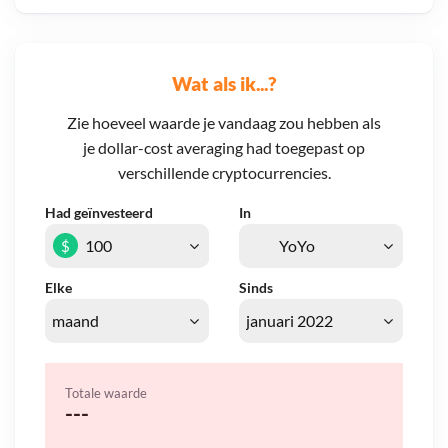
Wat als ik...?
Zie hoeveel waarde je vandaag zou hebben als
je dollar-cost averaging had toegepast op
verschillende cryptocurrencies.
Had geïnvesteerd
In
$
Elke
Sinds
Totale waarde
---