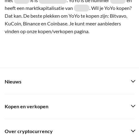
met
% is
. YoYo is de nummer
en
heeft een marktkapitalisatie van
. Wil je YoYo kopen?
Dat kan. De beste plekken om YoYo te kopen zijn: Bitvavo,
KuCoin, Binance en Coinbase. Je kunt meer aanbieders
vinden op onze kopen/verkopen pagina.
Nieuws
Kopen en verkopen
Over cryptocurrency