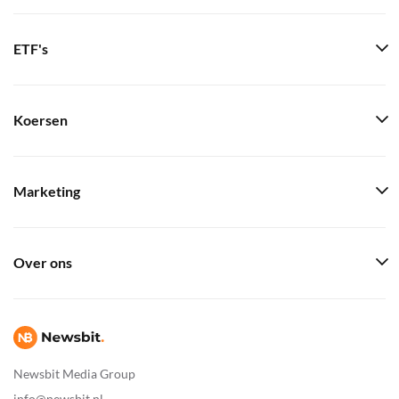
ETF's
Koersen
Marketing
Over ons
Newsbit Media Group
info@newsbit.nl