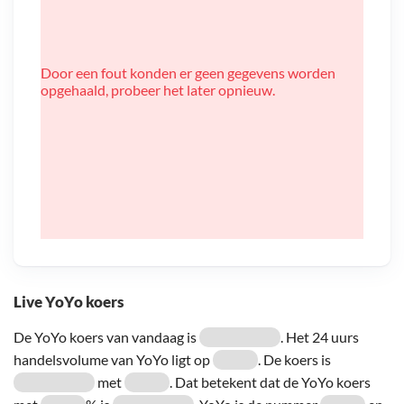
Door een fout konden er geen gegevens worden
opgehaald, probeer het later opnieuw.
Live YoYo koers
De YoYo koers van vandaag is
. Het 24 uurs
handelsvolume van YoYo ligt op
. De koers is
met
. Dat betekent dat de YoYo koers