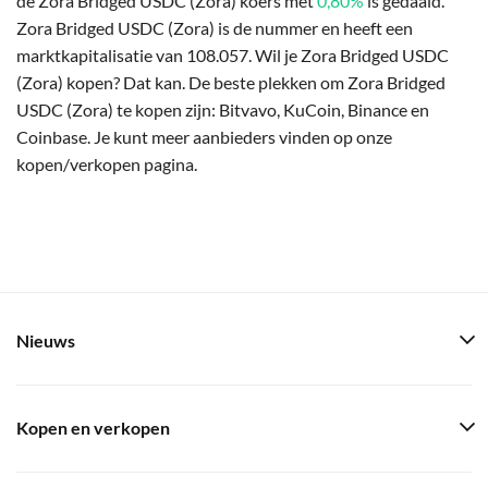
de Zora Bridged USDC (Zora) koers met
0,80%
is gedaald.
Zora Bridged USDC (Zora) is de nummer en heeft een
marktkapitalisatie van 108.057. Wil je Zora Bridged USDC
(Zora) kopen? Dat kan. De beste plekken om Zora Bridged
USDC (Zora) te kopen zijn: Bitvavo, KuCoin, Binance en
Coinbase. Je kunt meer aanbieders vinden op onze
kopen/verkopen pagina.
Nieuws
Kopen en verkopen