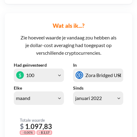
Wat als ik...?
Zie hoeveel waarde je vandaag zou hebben als
je dollar-cost averaging had toegepast op
verschillende cryptocurrencies.
Had geïnvesteerd
In
$
Elke
Sinds
Totale waarde
$
1.097,83
- 0,00%
- $ 2,17