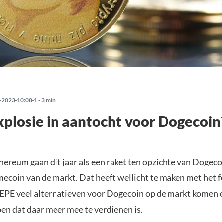
-2023
10:08
1 - 3 min
plosie in aantocht voor Dogecoin
hereum gaan dit jaar als een raket ten opzichte van
Dogeco
ecoin van de markt. Dat heeft wellicht te maken met het fe
EPE veel alternatieven voor Dogecoin op de markt komen
ben dat daar meer mee te verdienen is.