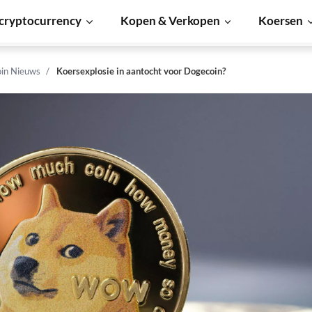
cryptocurrency
Kopen & Verkopen
Koersen
in Nieuws
Koersexplosie in aantocht voor Dogecoin?