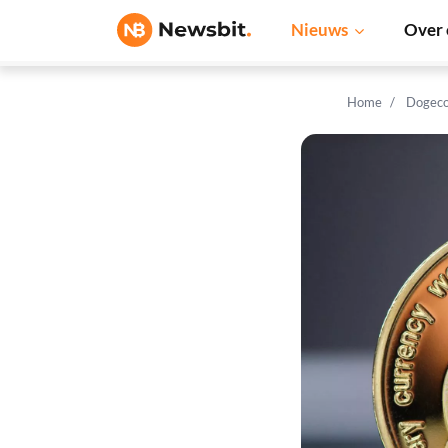
Nieuws
Over 
Home
Dogeco