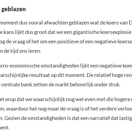
 geblazen
t moment dus vooral afwachten geblazen wat de koers van 
 kans lijkt dus groot dat we een gigantische koersexplosie
nog de vraag of het om een positieve of een negatieve koers
n de tijd ons leren.
cro-economische omstandigheden lijkt een negatieve koe
rschijnlijke resultaat op dit moment. De relatief hoge ren
centrale bank zetten de markt behoorlijk onder druk.
het erop dat we waarschijnlijk nog wel even met die hogere
n, waardoor het nog maar de vraag is of het verdere verlo
ijn. Gezien de omstandigheden is dat een narratief dat lasti
ment.