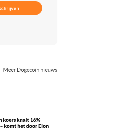
schrijven
Meer Dogecoin nieuws
n koers knalt 16%
– komt het door Elon