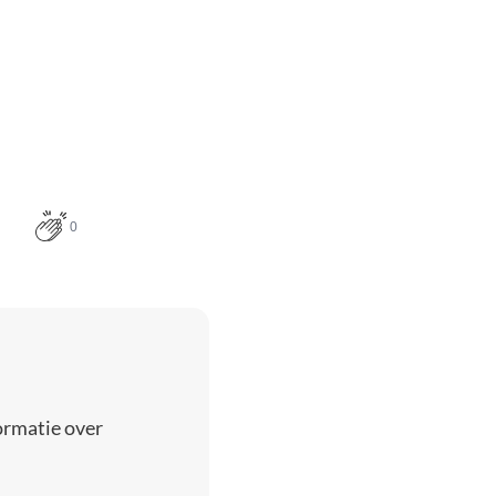
0
ormatie over