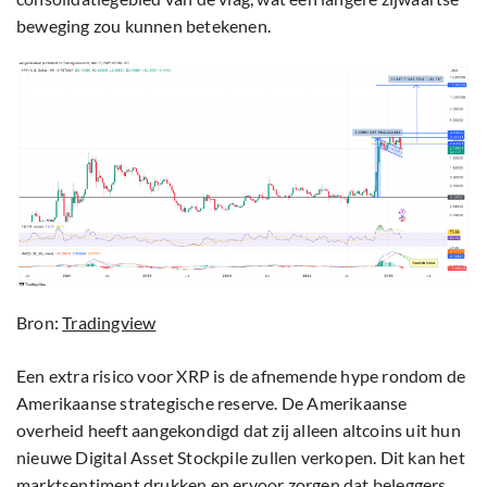
beweging zou kunnen betekenen.
Bron:
Tradingview
Een extra risico voor XRP is de afnemende hype rondom de
Amerikaanse strategische reserve. De Amerikaanse
overheid heeft aangekondigd dat zij alleen altcoins uit hun
nieuwe Digital Asset Stockpile zullen verkopen. Dit kan het
marktsentiment drukken en ervoor zorgen dat beleggers