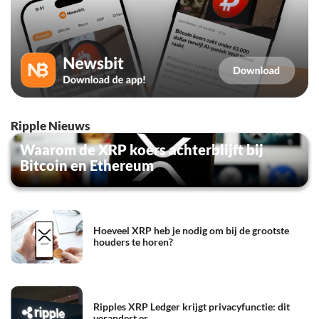
Ripple Nieuws
Waarom de XRP koers achterblijft bij
Bitcoin en Ethereum
Hoeveel XRP heb je nodig om bij de grootste
houders te horen?
Ripples XRP Ledger krijgt privacyfunctie: dit
verandert er