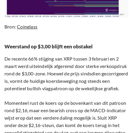
Bron:
Coinglass
Weerstand op $3,00 blijft een obstakel
De recente 66% stijging van XRP tussen 3 februari en 2
maart werd uiteindelijk afgeremd door sterke verkoopdruk
rond de $3,00-zone. Hoewel de prijs sindsdien gecorrigeerd
is, vormt de huidige koersbeweging nog steeds een
potentieel bullish vlagpatroon op de wekelijkse grafiek.
Momenteel rust de koers op de bovenkant van dit patroon
rond $2,16, maar een bearish cross op de MACD-indicator
wijst erop dat een verdere daling mogelijk is. Sluit XRP
onder deze $2,16-steun, dan komt de koers terug in het
consolidatiegebied van de vlag, wat een langere zijwaartse