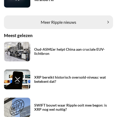
Meer Ripple nieuws
Meest gelezen
Oud-ASML’er helpt China aan cruciale EUV-
lichtbron
XRP bereikt historisch oversold-niveau: wat
betekent dat?
SWIFT bouwt waar Ripple ooit mee begon: is
XRP nog wel nuttig?