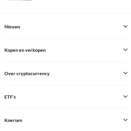
Nieuws
Kopen en verkopen
Over cryptocurrency
ETF's
Koersen