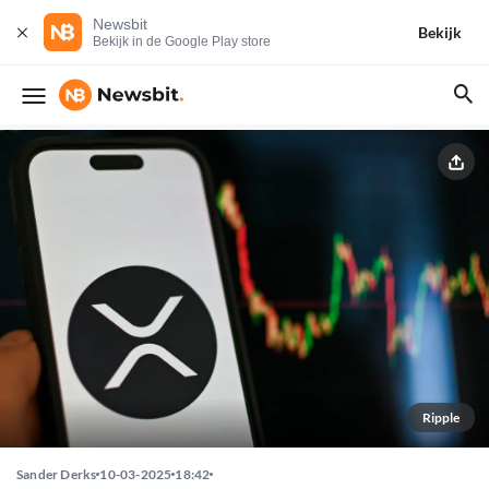
Newsbit
Bekijk
Bekijk in de Google Play store
Ripple
Sander Derks
10-03-2025
18:42