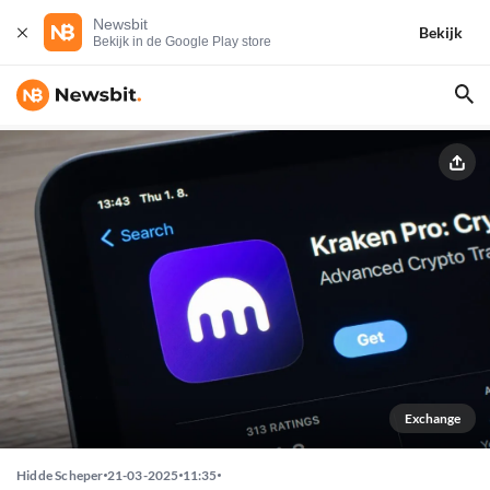
Newsbit
Bekijk
Bekijk in de Google Play store
Exchange
Hidde Scheper
21-03-2025
11:35