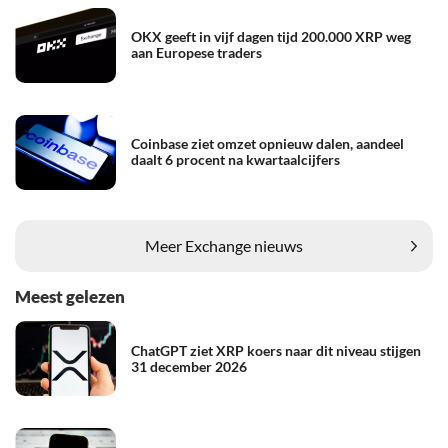
OKX geeft in vijf dagen tijd 200.000 XRP weg
aan Europese traders
Coinbase ziet omzet opnieuw dalen, aandeel
daalt 6 procent na kwartaalcijfers
Meer Exchange nieuws
Meest gelezen
ChatGPT ziet XRP koers naar dit niveau stijgen
31 december 2026