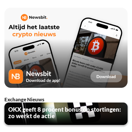
Exchange Nieuws
OKX geeft 8 procent bonus op stortingen:
zo werkt de actie