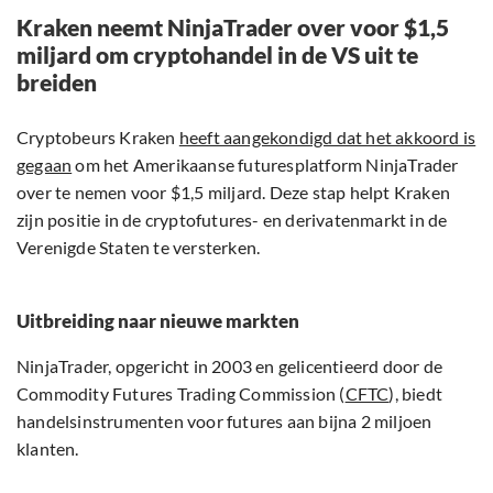
Kraken neemt NinjaTrader over voor $1,5
miljard om cryptohandel in de VS uit te
breiden
Cryptobeurs Kraken
heeft aangekondigd dat het akkoord is
gegaan
om het Amerikaanse futuresplatform NinjaTrader
over te nemen voor $1,5 miljard. Deze stap helpt Kraken
zijn positie in de cryptofutures- en derivatenmarkt in de
Verenigde Staten te versterken.
Uitbreiding naar nieuwe markten
NinjaTrader, opgericht in 2003 en gelicentieerd door de
Commodity Futures Trading Commission (
CFTC
), biedt
handelsinstrumenten voor futures aan bijna 2 miljoen
klanten.