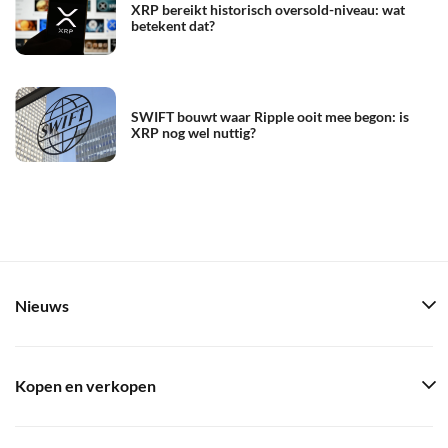
XRP bereikt historisch oversold-niveau: wat
betekent dat?
SWIFT bouwt waar Ripple ooit mee begon: is
XRP nog wel nuttig?
Nieuws
Kopen en verkopen