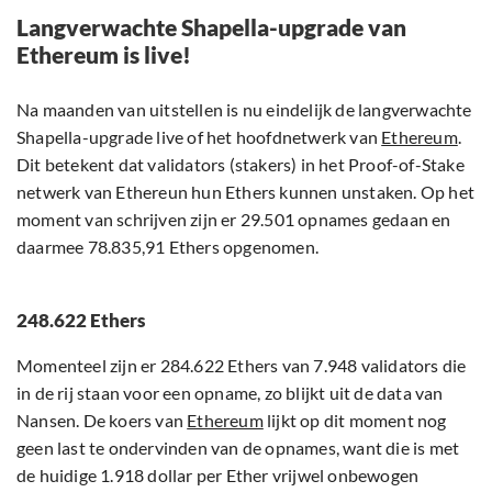
Langverwachte Shapella-upgrade van
Ethereum is live!
Na maanden van uitstellen is nu eindelijk de langverwachte
Shapella-upgrade live of het hoofdnetwerk van
Ethereum
.
Dit betekent dat validators (stakers) in het Proof-of-Stake
netwerk van Ethereun hun Ethers kunnen unstaken. Op het
moment van schrijven zijn er 29.501 opnames gedaan en
daarmee 78.835,91 Ethers opgenomen.
248.622 Ethers
Momenteel zijn er 284.622 Ethers van 7.948 validators die
in de rij staan voor een opname, zo blijkt uit de data van
Nansen. De koers van
Ethereum
lijkt op dit moment nog
geen last te ondervinden van de opnames, want die is met
de huidige 1.918 dollar per Ether vrijwel onbewogen