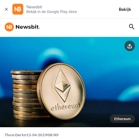
Newsbit
Bekijk
Bekijk in de Google Play store
Ethereum
Thom Derks
13-04-2023
08:00