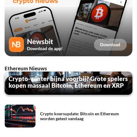
Ethereum Nieuws
Crypto-winter bijna voorbij? Grote spelers
kopen massaal Bitcoin, Ethereum en XRP
Crypto koersupdate: Bitcoin en Ethereum
worden getest vandaag