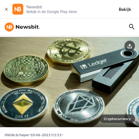
Newsbit
Bekijk
Bekijk in de Google Play store
Cryptocurrency
Hidde Scheper
10-06-2021
11:51