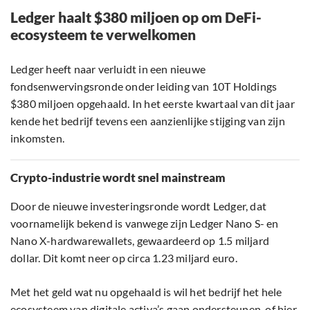
Ledger haalt $380 miljoen op om DeFi-
ecosysteem te verwelkomen
Ledger heeft naar verluidt in een nieuwe
fondsenwervingsronde onder leiding van 10T Holdings
$380 miljoen opgehaald. In het eerste kwartaal van dit jaar
kende het bedrijf tevens een aanzienlijke stijging van zijn
inkomsten.
Crypto-industrie wordt snel mainstream
Door de nieuwe investeringsronde wordt Ledger, dat
voornamelijk bekend is vanwege zijn Ledger Nano S- en
Nano X-hardwarewallets, gewaardeerd op 1.5 miljard
dollar. Dit komt neer op circa 1.23 miljard euro.
Met het geld wat nu opgehaald is wil het bedrijf het hele
ecosysteem van digitale activa’s gaan ondersteunen, of hier