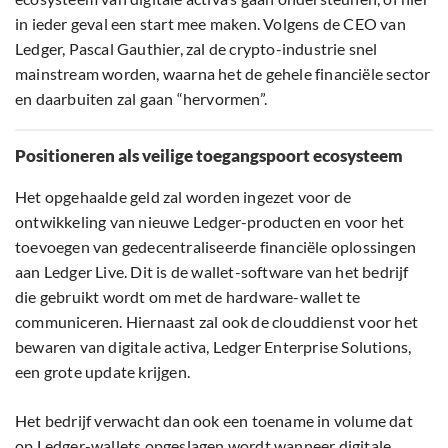
in ieder geval een start mee maken. Volgens de CEO van
Ledger, Pascal Gauthier, zal de crypto-industrie snel
mainstream worden, waarna het de gehele financiële sector
en daarbuiten zal gaan “hervormen”.
Positioneren als veilige toegangspoort ecosysteem
Het opgehaalde geld zal worden ingezet voor de
ontwikkeling van nieuwe Ledger-producten en voor het
toevoegen van gedecentraliseerde financiële oplossingen
aan Ledger Live. Dit is de wallet-software van het bedrijf
die gebruikt wordt om met de hardware-wallet te
communiceren. Hiernaast zal ook de clouddienst voor het
bewaren van digitale activa, Ledger Enterprise Solutions,
een grote update krijgen.
Het bedrijf verwacht dan ook een toename in volume dat
op Ledger-wallets opgeslagen wordt wanneer digitale