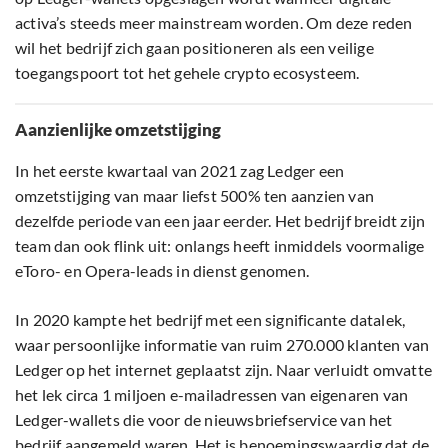
activa’s steeds meer mainstream worden. Om deze reden
wil het bedrijf zich gaan positioneren als een veilige
toegangspoort tot het gehele crypto ecosysteem.
Aanzienlijke omzetstijging
In het eerste kwartaal van 2021 zag Ledger een
omzetstijging van maar liefst 500% ten aanzien van
dezelfde periode van een jaar eerder. Het bedrijf breidt zijn
team dan ook flink uit: onlangs heeft inmiddels voormalige
eToro- en Opera-leads in dienst genomen.
In 2020 kampte het bedrijf met een significante datalek,
waar persoonlijke informatie van ruim 270.000 klanten van
Ledger op het internet geplaatst zijn. Naar verluidt omvatte
het lek circa 1 miljoen e-mailadressen van eigenaren van
Ledger-wallets die voor de nieuwsbriefservice van het
bedrijf aangemeld waren. Het is benoemingswaardig dat de