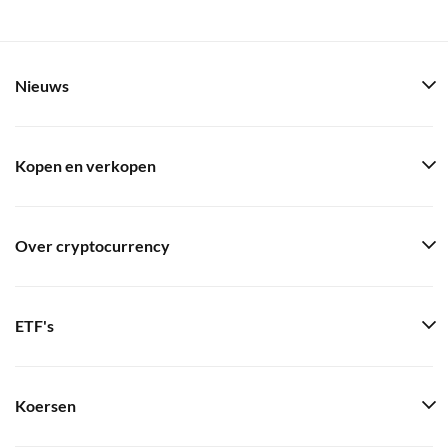
Nieuws
Kopen en verkopen
Over cryptocurrency
ETF's
Koersen