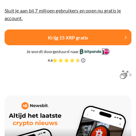
Sluit je aan bij 7 miljoen gebruikers en open nu gratis je
account.
Krijg 15 XRP gratis
Je wordt doorgestuurd naar
4,6
0