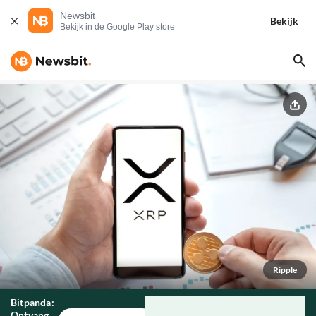
Newsbit
Bekijk
Bekijk in de Google Play store
Ripple
Bitpanda:
Ontvang