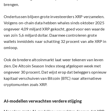
brengen.
Ondertussen blijven grote investeerders XRP verzamelen.
Volgens on-chain data hebben whales sinds oktober 2025
ongeveer 4,09 miljard XRP gekocht, goed voor een waarde
van zo’n 5,6 miljard dollar. Daarmee controleren grote
wallets inmiddels naar schatting 32 procent van alle XRP in
omloop.
Ook de bredere altcoinmarkt laat weer tekenen van leven
zien. De Altcoin Season Index steeg afgelopen week met
ongeveer 30 procent. Dat wijst erop dat beleggers opnieuw
kapitaal verschuiven van Bitcoin (BTC) naar alternatieve
cryptomunten zoals XRP.
AI-modellen verwachten verdere stijging