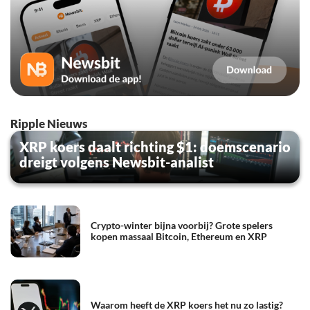
Ripple Nieuws
XRP koers daalt richting $1: doemscenario
dreigt volgens Newsbit-analist
Crypto-winter bijna voorbij? Grote spelers
kopen massaal Bitcoin, Ethereum en XRP
Waarom heeft de XRP koers het nu zo lastig?