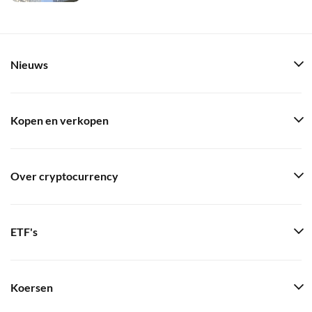
Nieuws
Kopen en verkopen
Over cryptocurrency
ETF's
Koersen