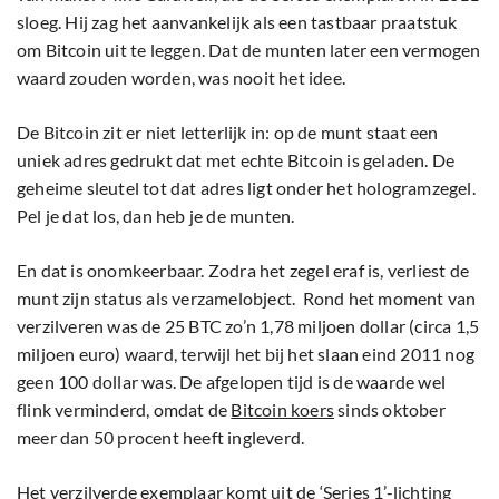
sloeg. Hij zag het aanvankelijk als een tastbaar praatstuk
om Bitcoin uit te leggen. Dat de munten later een vermogen
waard zouden worden, was nooit het idee.
De Bitcoin zit er niet letterlijk in: op de munt staat een
uniek adres gedrukt dat met echte Bitcoin is geladen. De
geheime sleutel tot dat adres ligt onder het hologramzegel.
Pel je dat los, dan heb je de munten.
En dat is onomkeerbaar. Zodra het zegel eraf is, verliest de
munt zijn status als verzamelobject. Rond het moment van
verzilveren was de 25 BTC zo’n 1,78 miljoen dollar (circa 1,5
miljoen euro) waard, terwijl het bij het slaan eind 2011 nog
geen 100 dollar was. De afgelopen tijd is de waarde wel
flink verminderd, omdat de
Bitcoin koers
sinds oktober
meer dan 50 procent heeft ingleverd.
Het verzilverde exemplaar komt uit de ‘Series 1’-lichting