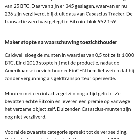
van 25 BTC. Daarvan zijn er 345 geslagen, waarvan er nu
236 zijn verzilverd, blijkt uit data van
Casascius Tracker
. De
transactie werd vastgelegd in Bitcoin-blok 952.159.
Maker stopte na waarschuwing toezichthouder
Caldwell sloeg de munten in waardes van 0,5 tot zelfs 1.000
BTC. Eind 2013 stopte hij met de productie, nadat de
Amerikaanse toezichthouder FinCEN hem liet weten dat hij
zonder vergunning als geldtransporteur opereerde.
Munten met een intact zegel zijn nog altijd geliefd. Ze
bevatten echte Bitcoin én leveren een premie op vanwege
het verzamelobject zelf. Duizenden Casascius-munten zijn
nog niet verzilverd.
Vooral de zwaarste categorie spreekt tot de verbeelding.