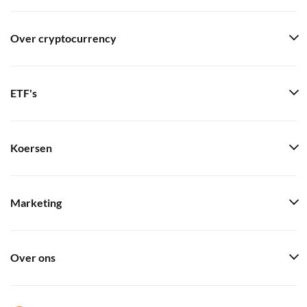
Over cryptocurrency
ETF's
Koersen
Marketing
Over ons