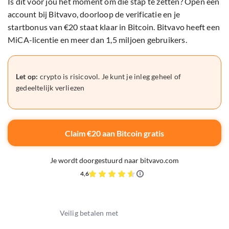
Is dit voor jou het moment om die stap te zetten? Open een
account bij Bitvavo, doorloop de verificatie en je
startbonus van €20 staat klaar in Bitcoin. Bitvavo heeft een
MiCA-licentie en meer dan 1,5 miljoen gebruikers.
Let op:
crypto is risicovol. Je kunt je inleg geheel of
gedeeltelijk verliezen
Claim €20 aan Bitcoin gratis
Je wordt doorgestuurd naar bitvavo.com
4,6
Veilig betalen met