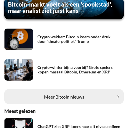
Bitcoin-markt voelt als een ‘spookstad’,
maar analist ziet juist kans
Crypto wekker: Bitcoin koers onder druk
door “theaterpolitiek” Trump
Crypto-winter bijna voorbij? Grote spelers
kopen massaal Bitcoin, Ethereum en XRP
Meer Bitcoin nieuws
Meest gelezen
ChatGPT ziet XRP koers naar dit niveau stijgen