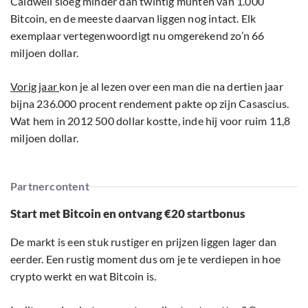
Caldwell sloeg minder dan twintig munten van 1.000
Bitcoin, en de meeste daarvan liggen nog intact. Elk
exemplaar vertegenwoordigt nu omgerekend zo’n 66
miljoen dollar.
Vorig jaar
kon je al lezen over een man die na dertien jaar
bijna 236.000 procent rendement pakte op zijn Casascius.
Wat hem in 2012 500 dollar kostte, inde hij voor ruim 11,8
miljoen dollar.
Partnercontent
Start met Bitcoin en ontvang €20 startbonus
De markt is een stuk rustiger en prijzen liggen lager dan
eerder. Een rustig moment dus om je te verdiepen in hoe
crypto werkt en wat Bitcoin is.