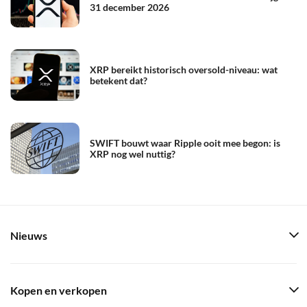
31 december 2026
XRP bereikt historisch oversold-niveau: wat
betekent dat?
SWIFT bouwt waar Ripple ooit mee begon: is
XRP nog wel nuttig?
Nieuws
Kopen en verkopen