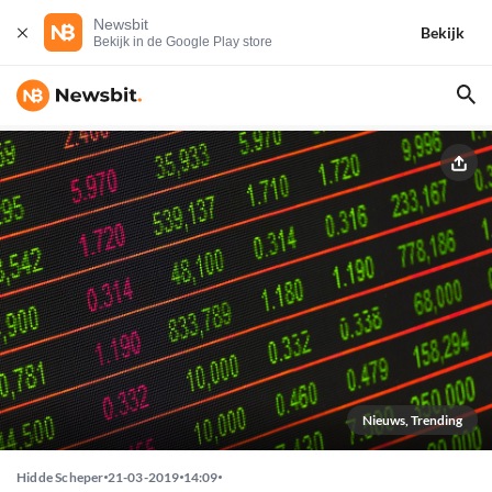
Newsbit
Bekijk
Bekijk in de Google Play store
Nieuws, Trending
Hidde Scheper
21-03-2019
14:09