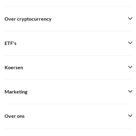
Over cryptocurrency
ETF's
Koersen
Marketing
Over ons