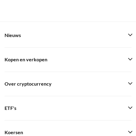
Nieuws
Kopen en verkopen
Over cryptocurrency
ETF's
Koersen