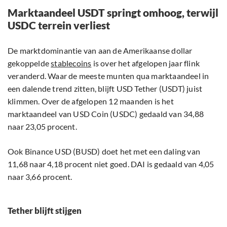
Marktaandeel USDT springt omhoog, terwijl
USDC terrein verliest
De marktdominantie van aan de Amerikaanse dollar
gekoppelde
stablecoins
is over het afgelopen jaar flink
veranderd. Waar de meeste munten qua marktaandeel in
een dalende trend zitten, blijft USD Tether (USDT) juist
klimmen. Over de afgelopen 12 maanden is het
marktaandeel van USD Coin (USDC) gedaald van 34,88
naar 23,05 procent.
Ook Binance USD (BUSD) doet het met een daling van
11,68 naar 4,18 procent niet goed. DAI is gedaald van 4,05
naar 3,66 procent.
Tether blijft stijgen