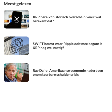
Meest gelezen
XRP bereikt historisch oversold-niveau: wat
betekent dat?
SWIFT bouwt waar Ripple ooit mee begon: is
XRP nog wel nuttig?
Ray Dalio: Amerikaanse economie nadert een
onomkeerbare schuldencrisis