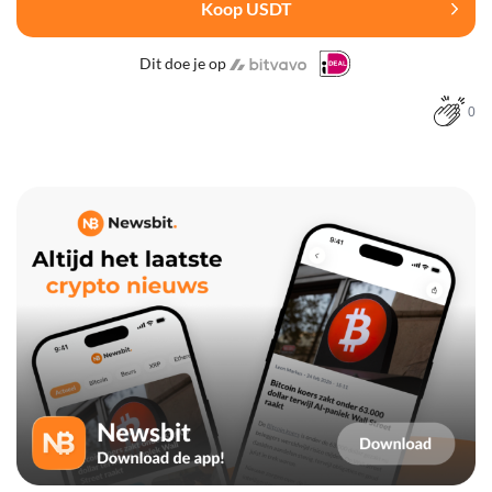
Koop USDT
Dit doe je op
0